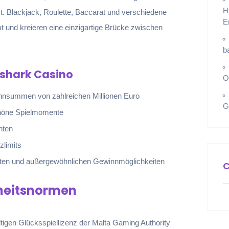
H
t. Blackjack, Roulette, Baccarat und verschiedene
E
 und kreieren eine einzigartige Brücke zwischen
b
nshark Casino
O
nnsummen von zahlreichen Millionen Euro
G
chöne Spielmomente
nten
zlimits
n und außergewöhnlichen Gewinnmöglichkeiten
C
rheitsnormen
ltigen Glücksspiellizenz der Malta Gaming Authority