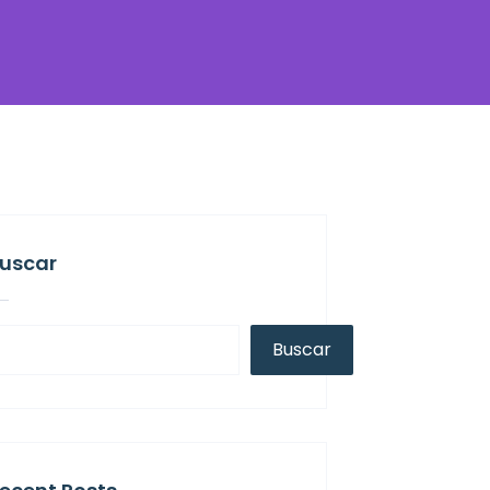
uscar
Buscar