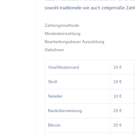
sowohl traditionelle wie auch zeitgemäße Za
Zahlungsmethode
Mindesteinzahlung
Bearbeitungsdauer Auszahlung
Gebühren
Visa/Mastercard
10 €
Skrill
10 €
Neteller
10 €
Banküberweisung
20 €
Bitcoin
20 €