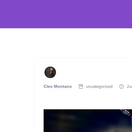
Cleo Montano
uncategorized
Ju