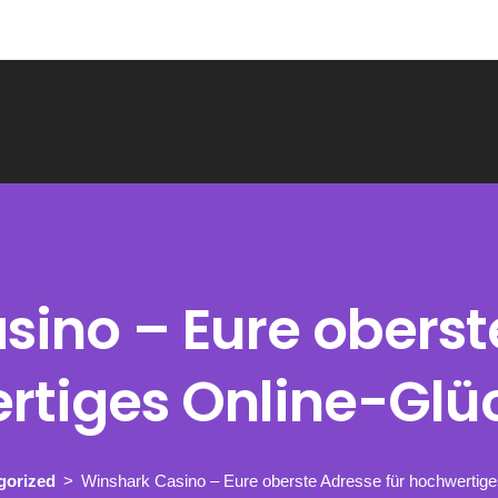
ino – Eure oberst
rtiges Online-Glüc
gorized
Winshark Casino – Eure oberste Adresse für hochwertige