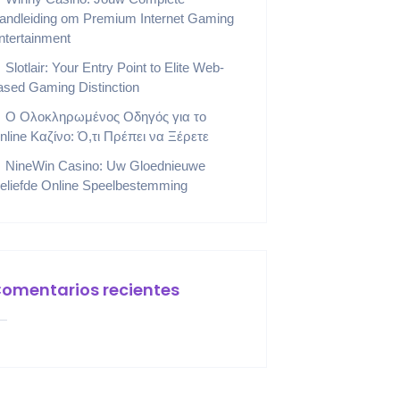
andleiding om Premium Internet Gaming
ntertainment
Slotlair: Your Entry Point to Elite Web-
ased Gaming Distinction
Ο Ολοκληρωμένος Οδηγός για το
nline Καζίνο: Ό,τι Πρέπει να Ξέρετε
NineWin Casino: Uw Gloednieuwe
eliefde Online Speelbestemming
omentarios recientes