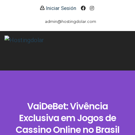
Iniciar Sesión
admin@hostingdolar.com
VaiDeBet: Vivência
Exclusiva em Jogos de
Cassino Online no Brasil