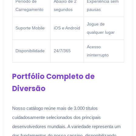
Período de
Abaixo de 2
Experiência sem
Carregamento
segundos
pausas
Jogue de
Suporte Mobile
iOS e Android
qualquer lugar
Acesso
Disponibilidade
24/7/365
ininterrupto
Portfólio Completo de
Diversão
Nosso catálogo reúne mais de 3.000 títulos
cuidadosamente selecionados dos principais
desenvolvedores mundiais. A variedade representa um
dos fundamentos do nosso cassino, disponibilizando