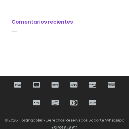
Comentarios recientes
© 2026 Hostingdolar - Derechos Reservados Soporte Whatsapp
+51 921 846 612