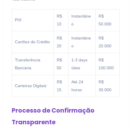
R$
Instantâne
R$
PIX
10
o
50.000
R$
Instantâne
R$
Cartões de Crédito
20
o
20.000
Transferência
R$
1-3 days
R$
Bancária
50
úteis
100.000
R$
Até 24
R$
Carteiras Digitais
15
horas
30.000
Processo de Confirmação
Transparente