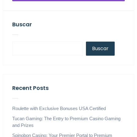
Buscar
Buscar
Recent Posts
Roulette with Exclusive Bonuses USA Certified
Tucan Gaming: The Entry to Premium Casino Gaming
and Prizes
Spinobon Casino: Your Premier Portal to Premium