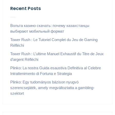
Recent Posts
Вольта казино скачать: почему казахстанцы
выбирают мобильный формат
Tower Rush : Le Tutoriel Complet du Jeu de Gaming
Réfléchi
Tower Rush : L’ultime Manuel Exhaustif du Titre de Jeux
d’argent Réfléchi
Plinko: La nostra Guida esaustiva Definitiva al Celebre
Intrattenimento di Fortuna e Strategia
Plinko: Egy tudományos bázison nyugvó
szerencsejáték, amely megváltoztatta a gambling-
szektort