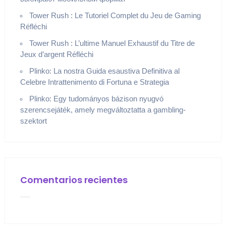
Tower Rush : Le Tutoriel Complet du Jeu de Gaming
Réfléchi
Tower Rush : L’ultime Manuel Exhaustif du Titre de
Jeux d’argent Réfléchi
Plinko: La nostra Guida esaustiva Definitiva al
Celebre Intrattenimento di Fortuna e Strategia
Plinko: Egy tudományos bázison nyugvó
szerencsejáték, amely megváltoztatta a gambling-
szektort
Comentarios recientes