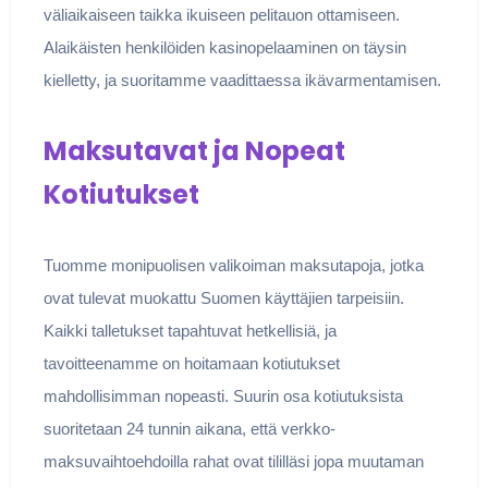
väliaikaiseen taikka ikuiseen pelitauon ottamiseen.
Alaikäisten henkilöiden kasinopelaaminen on täysin
kielletty, ja suoritamme vaadittaessa ikävarmentamisen.
Maksutavat ja Nopeat
Kotiutukset
Tuomme monipuolisen valikoiman maksutapoja, jotka
ovat tulevat muokattu Suomen käyttäjien tarpeisiin.
Kaikki talletukset tapahtuvat hetkellisiä, ja
tavoitteenamme on hoitamaan kotiutukset
mahdollisimman nopeasti. Suurin osa kotiutuksista
suoritetaan 24 tunnin aikana, että verkko-
maksuvaihtoehdoilla rahat ovat tililläsi jopa muutaman