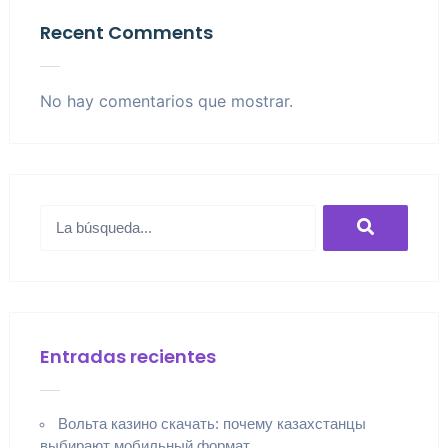
Recent Comments
No hay comentarios que mostrar.
Entradas recientes
Вольта казино скачать: почему казахстанцы
выбирают мобильный формат