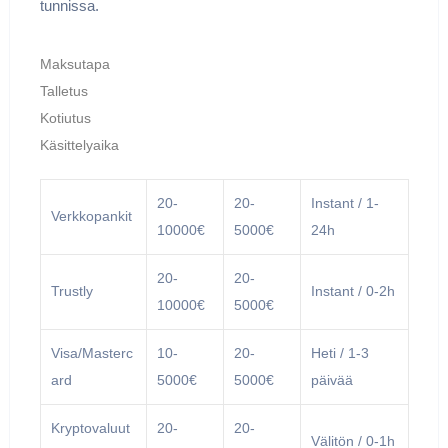
tunnissa.
Maksutapa
Talletus
Kotiutus
Käsittelyaika
20-
20-
Instant / 1-
Verkkopankit
10000€
5000€
24h
20-
20-
Trustly
Instant / 0-2h
10000€
5000€
Visa/Masterc
10-
20-
Heti / 1-3
ard
5000€
5000€
päivää
Kryptovaluut
20-
20-
Välitön / 0-1h