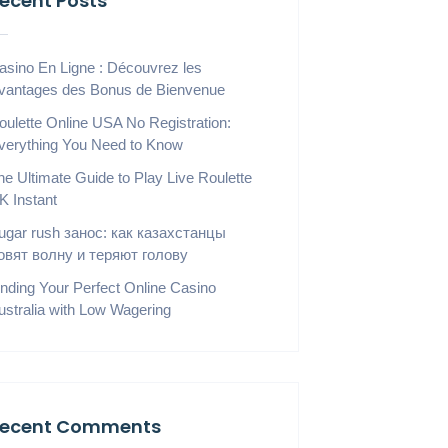
ecent Posts
asino En Ligne : Découvrez les
vantages des Bonus de Bienvenue
oulette Online USA No Registration:
verything You Need to Know
he Ultimate Guide to Play Live Roulette
K Instant
ugar rush занос: как казахстанцы
овят волну и теряют голову
inding Your Perfect Online Casino
ustralia with Low Wagering
ecent Comments