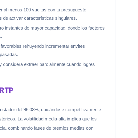
r al menos 100 vueltas con tu presupuesto
 de activar características singulares.
omo instantes de mayor capacidad, donde los factores
.
sfavorables rehuyendo incrementar envites
 pasadas.
 y considera extraer parcialmente cuando logres
 RTP
apostador del 96.08%, ubicándose competitivamente
tóricos. La volatilidad media-alta implica que los
cia, combinando fases de premios medias con