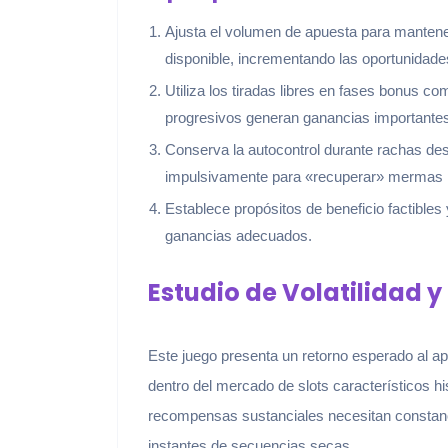
Ajusta el volumen de apuesta para mantene
disponible, incrementando las oportunidades
Utiliza los tiradas libres en fases bonus c
progresivos generan ganancias importantes
Conserva la autocontrol durante rachas de
impulsivamente para «recuperar» mermas
Establece propósitos de beneficio factibles
ganancias adecuados.
Estudio de Volatilidad y
Este juego presenta un retorno esperado al 
dentro del mercado de slots característicos his
recompensas sustanciales necesitan constan
instantes de secuencias secas.