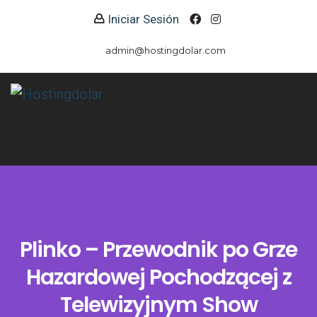
Iniciar Sesión
admin@hostingdolar.com
Plinko – Przewodnik po Grze
Hazardowej Pochodzącej z
Telewizyjnym Show