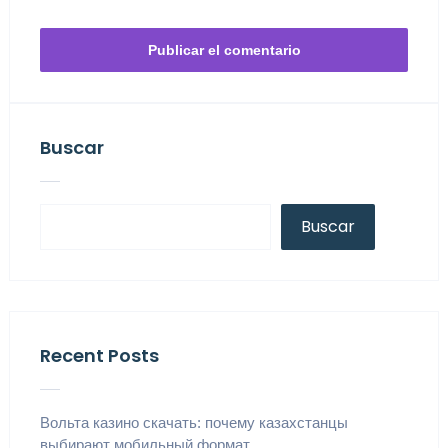
Buscar
Buscar
Recent Posts
Вольта казино скачать: почему казахстанцы
выбирают мобильный формат