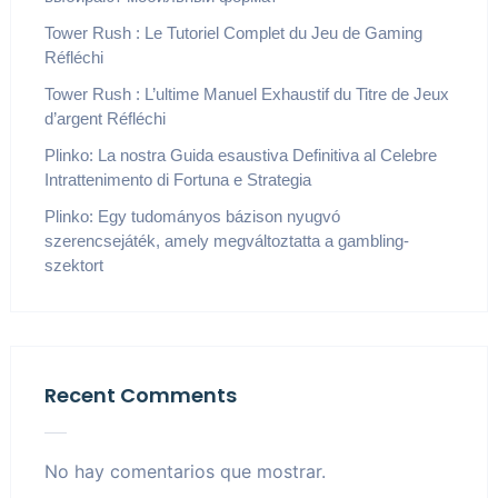
Tower Rush : Le Tutoriel Complet du Jeu de Gaming
Réfléchi
Tower Rush : L’ultime Manuel Exhaustif du Titre de Jeux
d’argent Réfléchi
Plinko: La nostra Guida esaustiva Definitiva al Celebre
Intrattenimento di Fortuna e Strategia
Plinko: Egy tudományos bázison nyugvó
szerencsejáték, amely megváltoztatta a gambling-
szektort
Recent Comments
No hay comentarios que mostrar.