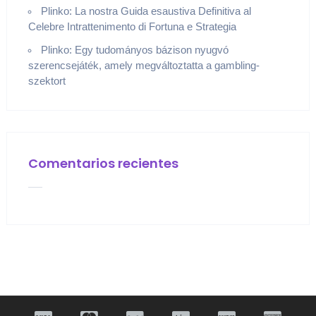
Plinko: La nostra Guida esaustiva Definitiva al
Celebre Intrattenimento di Fortuna e Strategia
Plinko: Egy tudományos bázison nyugvó
szerencsejáték, amely megváltoztatta a gambling-
szektort
Comentarios recientes