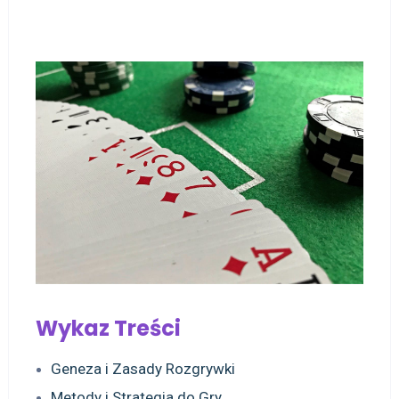
Wykaz Treści
Geneza i Zasady Rozgrywki
Metody i Strategia do Gry