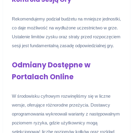
Rekomendujemy podział budżetu na mniejsze jednostki,
co daje możliwość na wydłużone uczestnictwo w grze.
Ustalenie limitów zysku oraz straty przed rozpoczęciem
sesji jest fundamentalną zasadę odpowiedzialnej gry.
Odmiany Dostępne w
Portalach Online
W środowisku cyfrowym rozwinęliśmy się w liczne
wersje, oferujące różnorodne przeżycia. Dostawcy
oprogramowania wykreowali warianty z następowalnym
poziomem ryzyka, gdzie użytkownicy mogą
selekcjonować liczbę poziomów kołków oraz rozkład