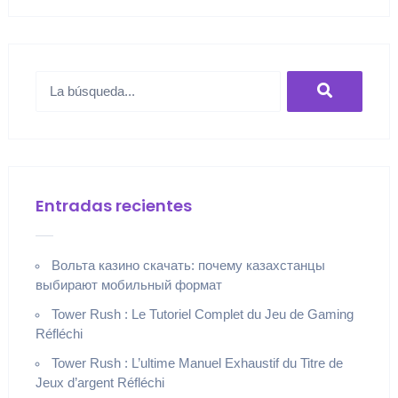
Entradas recientes
Вольта казино скачать: почему казахстанцы
выбирают мобильный формат
Tower Rush : Le Tutoriel Complet du Jeu de Gaming
Réfléchi
Tower Rush : L’ultime Manuel Exhaustif du Titre de
Jeux d’argent Réfléchi