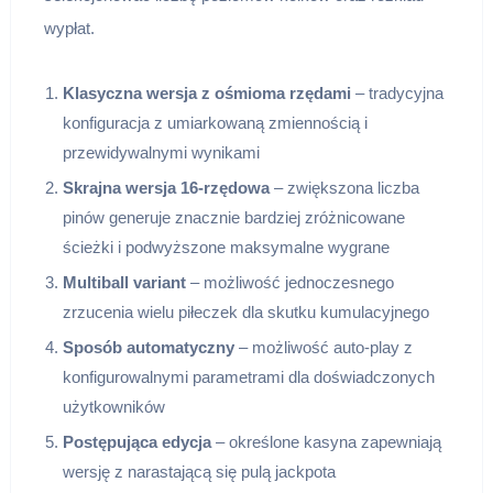
wypłat.
Klasyczna wersja z ośmioma rzędami
– tradycyjna
konfiguracja z umiarkowaną zmiennością i
przewidywalnymi wynikami
Skrajna wersja 16-rzędowa
– zwiększona liczba
pinów generuje znacznie bardziej zróżnicowane
ścieżki i podwyższone maksymalne wygrane
Multiball variant
– możliwość jednoczesnego
zrzucenia wielu piłeczek dla skutku kumulacyjnego
Sposób automatyczny
– możliwość auto-play z
konfigurowalnymi parametrami dla doświadczonych
użytkowników
Postępująca edycja
– określone kasyna zapewniają
wersję z narastającą się pulą jackpota