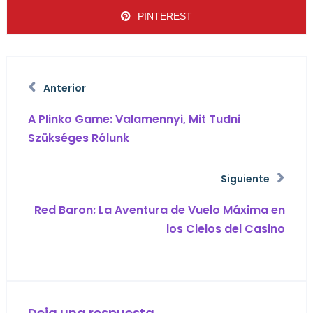
PINTEREST
Anterior
A Plinko Game: Valamennyi, Mit Tudni
Szükséges Rólunk
Siguiente
Red Baron: La Aventura de Vuelo Máxima en
los Cielos del Casino
Deja una respuesta