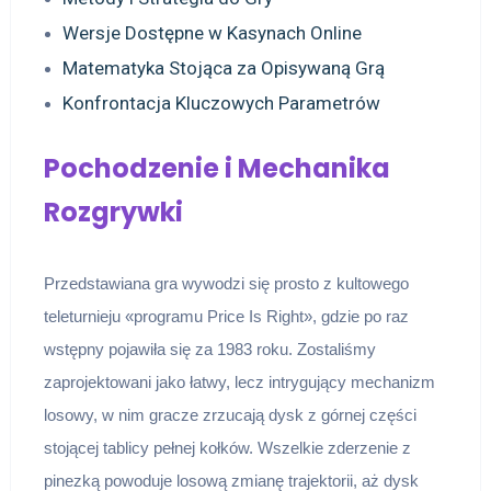
Wersje Dostępne w Kasynach Online
Matematyka Stojąca za Opisywaną Grą
Konfrontacja Kluczowych Parametrów
Pochodzenie i Mechanika
Rozgrywki
Przedstawiana gra wywodzi się prosto z kultowego
teleturnieju «programu Price Is Right», gdzie po raz
wstępny pojawiła się za 1983 roku. Zostaliśmy
zaprojektowani jako łatwy, lecz intrygujący mechanizm
losowy, w nim gracze zrzucają dysk z górnej części
stojącej tablicy pełnej kołków. Wszelkie zderzenie z
pinezką powoduje losową zmianę trajektorii, aż dysk