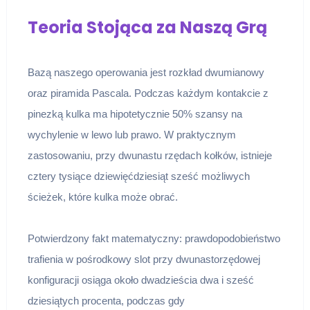
Teoria Stojąca za Naszą Grą
Bazą naszego operowania jest rozkład dwumianowy
oraz piramida Pascala. Podczas każdym kontakcie z
pinezką kulka ma hipotetycznie 50% szansy na
wychylenie w lewo lub prawo. W praktycznym
zastosowaniu, przy dwunastu rzędach kołków, istnieje
cztery tysiące dziewięćdziesiąt sześć możliwych
ścieżek, które kulka może obrać.
Potwierdzony fakt matematyczny: prawdopodobieństwo
trafienia w pośrodkowy slot przy dwunastorzędowej
konfiguracji osiąga około dwadzieścia dwa i sześć
dziesiątych procenta, podczas gdy