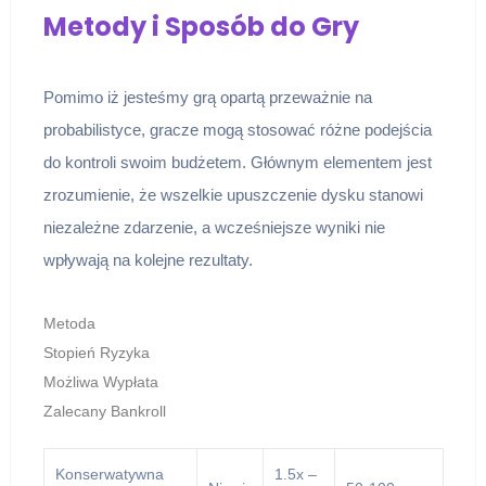
Metody i Sposób do Gry
Pomimo iż jesteśmy grą opartą przeważnie na
probabilistyce, gracze mogą stosować różne podejścia
do kontroli swoim budżetem. Głównym elementem jest
zrozumienie, że wszelkie upuszczenie dysku stanowi
niezależne zdarzenie, a wcześniejsze wyniki nie
wpływają na kolejne rezultaty.
Metoda
Stopień Ryzyka
Możliwa Wypłata
Zalecany Bankroll
Konserwatywna
1.5x –