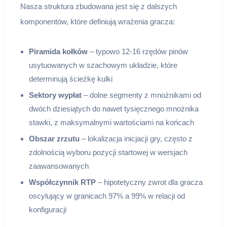
Nasza struktura zbudowana jest się z dalszych
komponentów, które definiują wrażenia gracza:
Piramida kołków
– typowo 12-16 rzędów pinów
usytuowanych w szachowym układzie, które
determinują ścieżkę kulki
Sektory wypłat
– dolne segmenty z mnożnikami od
dwóch dziesiątych do nawet tysięcznego mnożnika
stawki, z maksymalnymi wartościami na końcach
Obszar zrzutu
– lokalizacja inicjacji gry, często z
zdolnością wyboru pozycji startowej w wersjach
zaawansowanych
Współczynnik RTP
– hipotetyczny zwrot dla gracza
oscylujący w granicach 97% a 99% w relacji od
konfiguracji