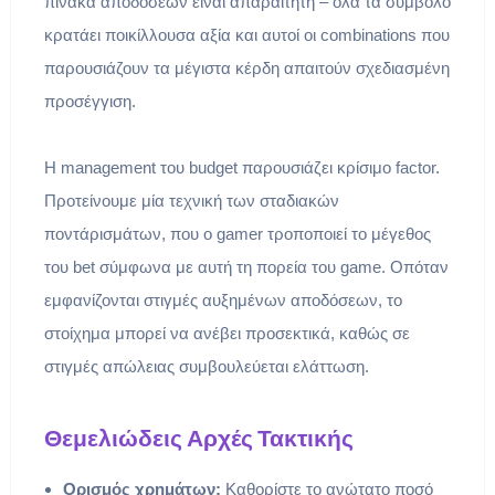
πίνακα αποδόσεων είναι απαραίτητη – όλα τα σύμβολο
κρατάει ποικίλλουσα αξία και αυτοί οι combinations που
παρουσιάζουν τα μέγιστα κέρδη απαιτούν σχεδιασμένη
προσέγγιση.
Η management του budget παρουσιάζει κρίσιμο factor.
Προτείνουμε μία τεχνική των σταδιακών
ποντάρισμάτων, που ο gamer τροποποιεί το μέγεθος
του bet σύμφωνα με αυτή τη πορεία του game. Οπόταν
εμφανίζονται στιγμές αυξημένων αποδόσεων, το
στοίχημα μπορεί να ανέβει προσεκτικά, καθώς σε
στιγμές απώλειας συμβουλεύεται ελάττωση.
Θεμελιώδεις Αρχές Τακτικής
Ορισμός χρημάτων:
Καθορίστε το ανώτατο ποσό