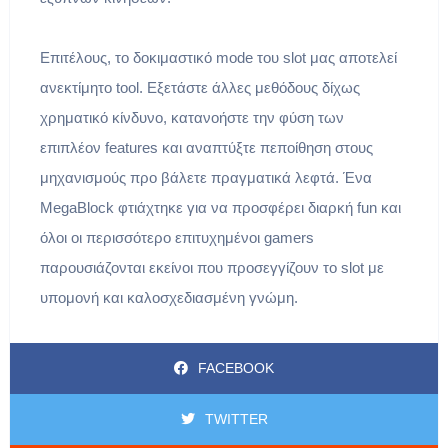
Επιτέλους, το δοκιμαστικό mode του slot μας αποτελεί
ανεκτίμητο tool. Εξετάστε άλλες μεθόδους δίχως
χρηματικό κίνδυνο, κατανοήστε την φύση των
επιπλέον features και αναπτύξτε πεποίθηση στους
μηχανισμούς προ βάλετε πραγματικά λεφτά. Ένα
MegaBlock φτιάχτηκε για να προσφέρει διαρκή fun και
όλοι οι περισσότερο επιτυχημένοι gamers
παρουσιάζονται εκείνοι που προσεγγίζουν το slot με
υπομονή και καλοσχεδιασμένη γνώμη.
FACEBOOK
TWITTER