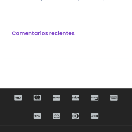
Comentarios recientes