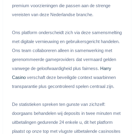
premium voorzieningen die passen aan de strenge
vereisten van deze Nederlandse branche.
Ons platform onderscheidt zich via deze samensmelting
met digitale vernieuwing en gebruikersgericht handelen.
Ons team collaboreren alleen in samenwerking met
gerenommeerde gameproviders dat vermaard gelden
vanwege de geloofwaardigheid plus fairness.
Harry
Casino
verschaft deze beveiligde context waarbinnen
transparantie plus gecontroleerd spelen centraal zijn.
De statistieken spreken ten gunste van zichzelf:
doorgaans behandelen wij deposits in twee minuten met
uitbetalingen gedurende 24 enkele u, dit het platform
plaatst op onze top met vlugste uitbetalende casinosites