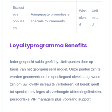
Exclusi
Wiss
Unli
eve
Aangepaste promoties en
elen
mite
bonuss
speciale tournaments
d
d
en
Loyaltyprogramma Benefits
Ieder gespeeld saldo geeft loyaliteitspunten door op
basis van het georganiseerd model. Onze punten zijn te
worden geconverteerd in speeltegoed ofwel aangewend
zijn om uw loyalty niveau te verbeteren, dit bereik geeft
tot speciale privileges als verhoogde uitbetalingslimieten,
persoonlijke VIP managers plus voorrang support.