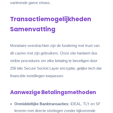
variërende game shows.
Transactiemogelijkheden
Samenvatting
Monetaire overdrachten zijn de fundering met trust van
dit casino met zijn gebruikers. Onze site hanteert dus
strikte procedures om elke betaling te beveiligen door
256 bits Secure Socket Layer encryptie, gelijke tech dat
financiële instellingen toepassen.
Aanwezige Betalingsmethoden
Onmiddellijke Banktransacties:
iDEAL, TLY en SF
leveren met directe stortingen zonder bijkomende