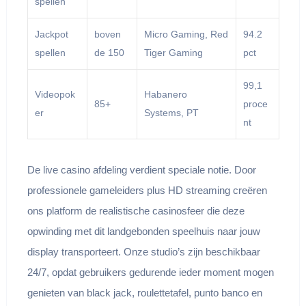
spellen
Jackpot
boven
Micro Gaming, Red
94.2
spellen
de 150
Tiger Gaming
pct
99,1
Videopok
Habanero
85+
proce
er
Systems, PT
nt
De live casino afdeling verdient speciale notie. Door
professionele gameleiders plus HD streaming creëren
ons platform de realistische casinosfeer die deze
opwinding met dit landgebonden speelhuis naar jouw
display transporteert. Onze studio’s zijn beschikbaar
24/7, opdat gebruikers gedurende ieder moment mogen
genieten van black jack, roulettetafel, punto banco en