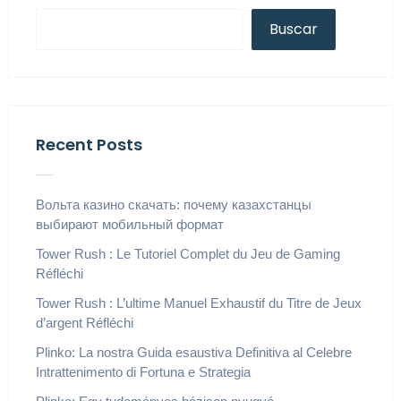
Buscar
Recent Posts
Вольта казино скачать: почему казахстанцы
выбирают мобильный формат
Tower Rush : Le Tutoriel Complet du Jeu de Gaming
Réfléchi
Tower Rush : L’ultime Manuel Exhaustif du Titre de Jeux
d’argent Réfléchi
Plinko: La nostra Guida esaustiva Definitiva al Celebre
Intrattenimento di Fortuna e Strategia