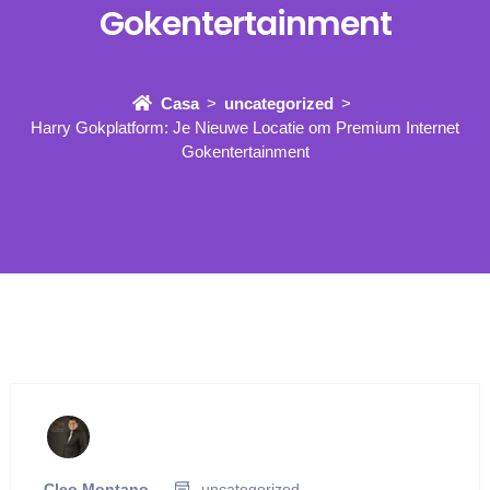
Gokentertainment
Casa
uncategorized
Harry Gokplatform: Je Nieuwe Locatie om Premium Internet
Gokentertainment
Cleo Montano
uncategorized