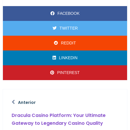
FACEBOOK
TWITTER
REDDIT
LINKEDIN
PINTEREST
Anterior
Dracula Casino Platform: Your Ultimate
Gateway to Legendary Casino Quality