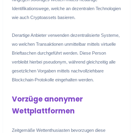
Identifikationswege, welche an dezentralen Technologien
wie auch Cryptoassets basieren.
Derartige Anbieter verwenden dezentralisierte Systeme,
wo welchen Transaktionen unmittelbar mittels virtuelle
Brieftaschen durchgeführt werden. Diese Person
verbleibt hierbei pseudonym, während gleichzeitig alle
gesetzlichen Vorgaben mittels nachvollziehbare
Blockchain-Protokolle eingehalten werden.
Vorzüge anonymer
Wettplattformen
Zeitgemäße Wettenthusiasten bevorzugen diese