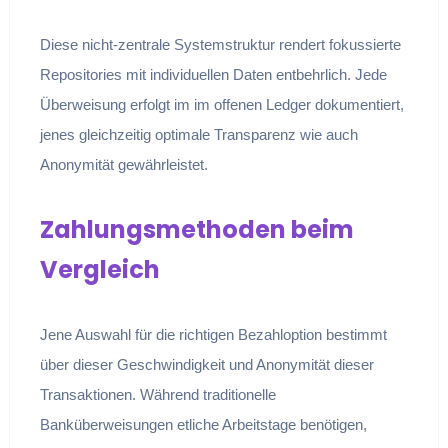
Diese nicht-zentrale Systemstruktur rendert fokussierte
Repositories mit individuellen Daten entbehrlich. Jede
Überweisung erfolgt im im offenen Ledger dokumentiert,
jenes gleichzeitig optimale Transparenz wie auch
Anonymität gewährleistet.
Zahlungsmethoden beim
Vergleich
Jene Auswahl für die richtigen Bezahloption bestimmt
über dieser Geschwindigkeit und Anonymität dieser
Transaktionen. Während traditionelle
Banküberweisungen etliche Arbeitstage benötigen,