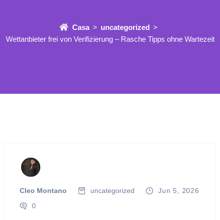
Casa
uncategorized
Wettanbieter frei von Verifizierung – Rasche Tipps ohne Wartezeit
Cleo Montano
uncategorized
Jun 5, 2026
0