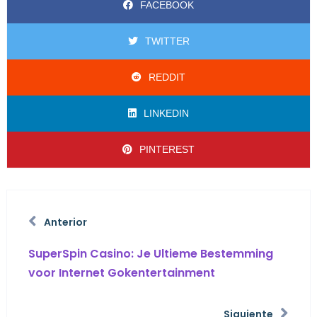
FACEBOOK
TWITTER
REDDIT
LINKEDIN
PINTEREST
Anterior
SuperSpin Casino: Je Ultieme Bestemming
voor Internet Gokentertainment
Siguiente