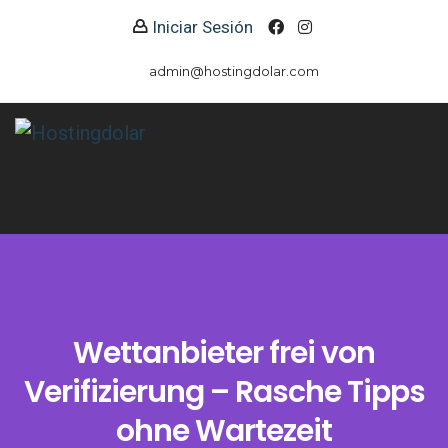
Iniciar Sesión
admin@hostingdolar.com
Wettanbieter frei von
Verifizierung – Rasche Tipps
ohne Wartezeit