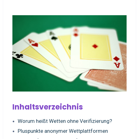
Inhaltsverzeichnis
Worum heißt Wetten ohne Verifizierung?
Pluspunkte anonymer Wettplattformen