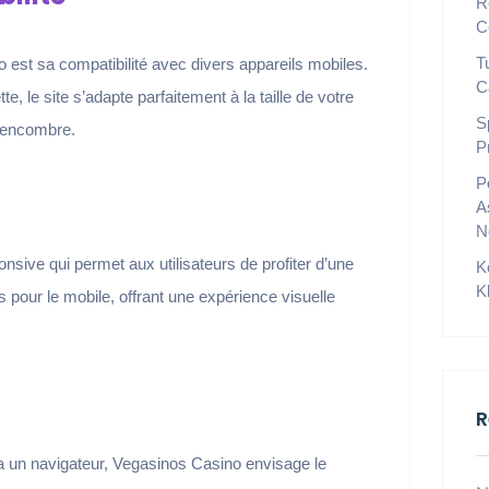
R
C
T
est sa compatibilité avec divers appareils mobiles.
C
, le site s’adapte parfaitement à la taille de votre
S
s encombre.
P
P
A
N
nsive qui permet aux utilisateurs de profiter d’une
K
K
s pour le mobile, offrant une expérience visuelle
R
ia un navigateur, Vegasinos Casino envisage le