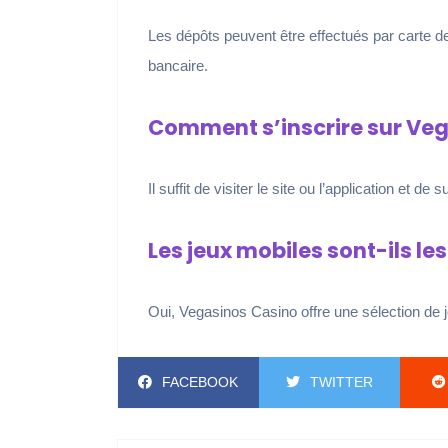
Les dépôts peuvent être effectués par carte de 
bancaire.
Comment s’inscrire sur Veg
Il suffit de visiter le site ou l’application et de 
Les jeux mobiles sont-ils l
Oui, Vegasinos Casino offre une sélection de je
FACEBOOK
TWITTER