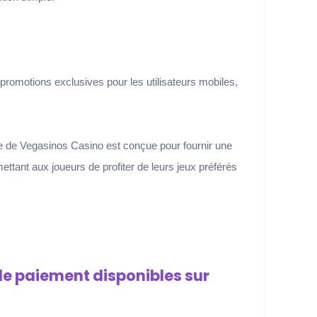
romotions exclusives pour les utilisateurs mobiles,
le de Vegasinos Casino est conçue pour fournir une
ttant aux joueurs de profiter de leurs jeux préférés
de paiement disponibles sur