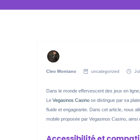
Cleo Montano
uncategorized
Ju
Dans le monde effervescent des jeux en ligne, l
Le
Vegasinos Casino
se distingue par sa plate
fluide et engageante. Dans cet article, nous al
mobile proposée par Vegasinos Casino, ainsi 
Accessibilité et compati