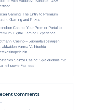
oulette with Exclusive Bonuses USA
ertified
ucan Gaming: The Entry to Premium
asino Gaming and Prizes
pinobon Casino: Your Premier Portal to
remium Digital Gaming Experience
otmanni Casino – Suomalaispelaajien
siakkaiden Varma Vaihtoehto
ettikasinopeleihin
ostenlos Spinza Casino: Spielerlebnis mit
larheit sowie Fairness
ecent Comments