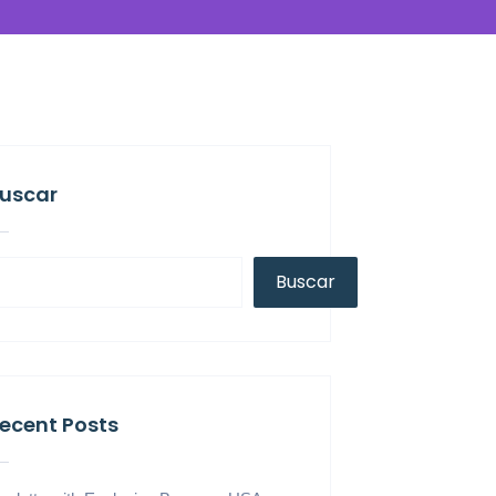
uscar
Buscar
ecent Posts