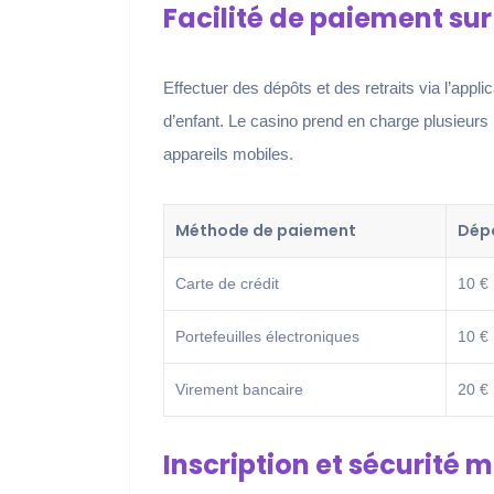
Facilité de paiement su
Effectuer des dépôts et des retraits via l’appl
d’enfant. Le casino prend en charge plusieu
appareils mobiles.
Méthode de paiement
Dép
Carte de crédit
10 €
Portefeuilles électroniques
10 €
Virement bancaire
20 €
Inscription et sécurité m