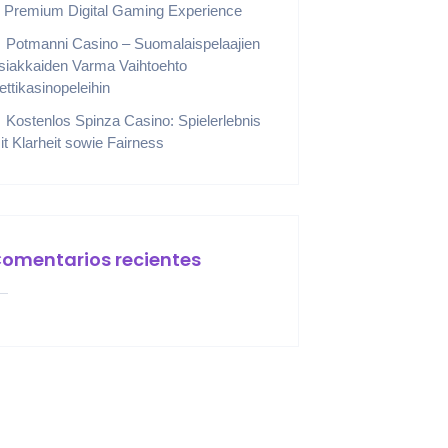
o Premium Digital Gaming Experience
Potmanni Casino – Suomalaispelaajien
siakkaiden Varma Vaihtoehto
ettikasinopeleihin
Kostenlos Spinza Casino: Spielerlebnis
it Klarheit sowie Fairness
omentarios recientes