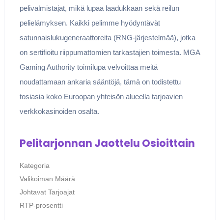
pelivalmistajat, mikä lupaa laadukkaan sekä reilun
pelielämyksen. Kaikki pelimme hyödyntävät
satunnaislukugeneraattoreita (RNG-järjestelmää), jotka
on sertifioitu riippumattomien tarkastajien toimesta. MGA
Gaming Authority toimilupa velvoittaa meitä
noudattamaan ankaria sääntöjä, tämä on todistettu
tosiasia koko Euroopan yhteisön alueella tarjoavien
verkkokasinoiden osalta.
Pelitarjonnan Jaottelu Osioittain
Kategoria
Valikoiman Määrä
Johtavat Tarjoajat
RTP-prosentti