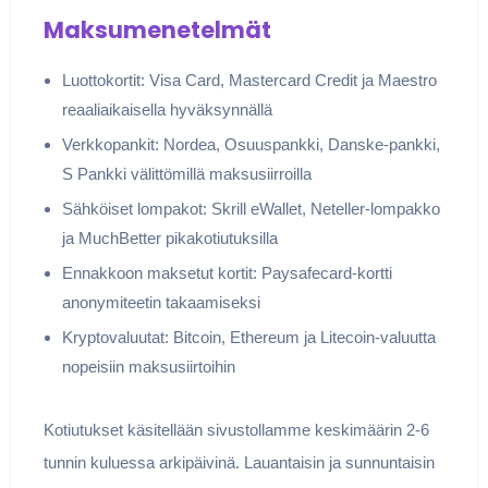
Maksumenetelmät
Luottokortit: Visa Card, Mastercard Credit ja Maestro
reaaliaikaisella hyväksynnällä
Verkkopankit: Nordea, Osuuspankki, Danske-pankki,
S Pankki välittömillä maksusiirroilla
Sähköiset lompakot: Skrill eWallet, Neteller-lompakko
ja MuchBetter pikakotiutuksilla
Ennakkoon maksetut kortit: Paysafecard-kortti
anonymiteetin takaamiseksi
Kryptovaluutat: Bitcoin, Ethereum ja Litecoin-valuutta
nopeisiin maksusiirtoihin
Kotiutukset käsitellään sivustollamme keskimäärin 2-6
tunnin kuluessa arkipäivinä. Lauantaisin ja sunnuntaisin