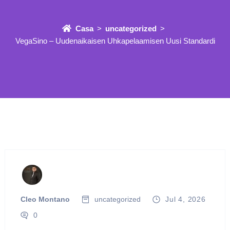
Casa
uncategorized
VegaSino – Uudenaikaisen Uhkapelaamisen Uusi Standardi
Cleo Montano
uncategorized
Jul 4, 2026
0