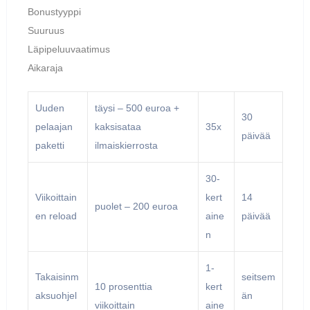
Bonustyyppi
Suuruus
Läpipeluuvaatimus
Aikaraja
Uuden
täysi – 500 euroa +
30
pelaajan
kaksisataa
35x
päivää
paketti
ilmaiskierrosta
30-
Viikoittain
kert
14
puolet – 200 euroa
en reload
aine
päivää
n
1-
Takaisinm
seitsem
10 prosenttia
kert
aksuohjel
än
viikoittain
aine