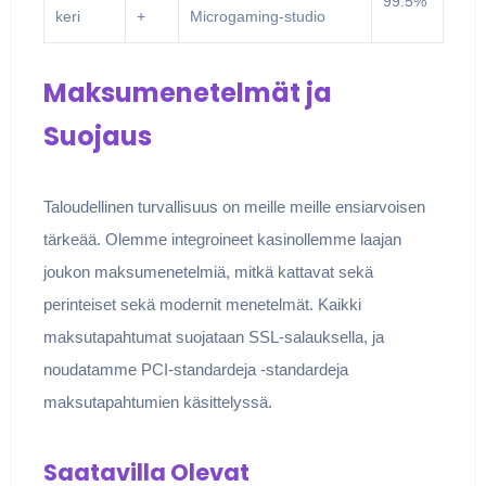
99.5%
keri
+
Microgaming-studio
Maksumenetelmät ja
Suojaus
Taloudellinen turvallisuus on meille meille ensiarvoisen
tärkeää. Olemme integroineet kasinollemme laajan
joukon maksumenetelmiä, mitkä kattavat sekä
perinteiset sekä modernit menetelmät. Kaikki
maksutapahtumat suojataan SSL-salauksella, ja
noudatamme PCI-standardeja -standardeja
maksutapahtumien käsittelyssä.
Saatavilla Olevat