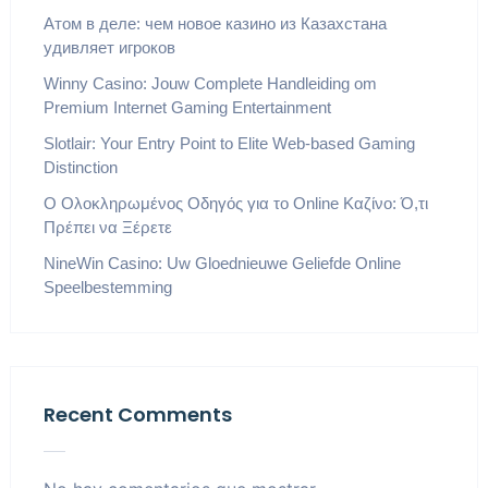
Атом в деле: чем новое казино из Казахстана
удивляет игроков
Winny Casino: Jouw Complete Handleiding om
Premium Internet Gaming Entertainment
Slotlair: Your Entry Point to Elite Web-based Gaming
Distinction
Ο Ολοκληρωμένος Οδηγός για το Online Καζίνο: Ό,τι
Πρέπει να Ξέρετε
NineWin Casino: Uw Gloednieuwe Geliefde Online
Speelbestemming
Recent Comments