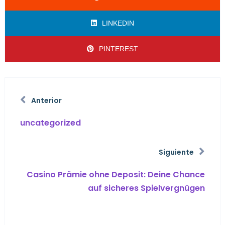
LINKEDIN
PINTEREST
Anterior
uncategorized
Siguiente
Casino Prämie ohne Deposit: Deine Chance
auf sicheres Spielvergnügen