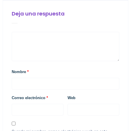
Deja una respuesta
Nombre
*
Correo electrónico
*
Web