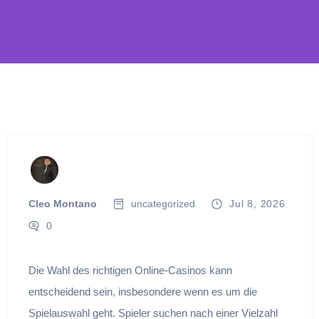
Cleo Montano
uncategorized
Jul 8, 2026
0
Die Wahl des richtigen Online-Casinos kann
entscheidend sein, insbesondere wenn es um die
Spielauswahl geht. Spieler suchen nach einer Vielzahl