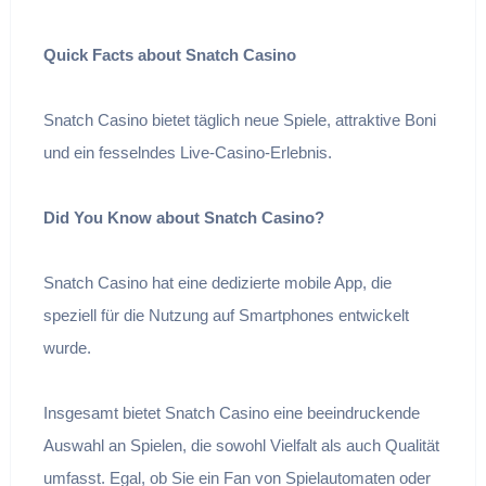
Quick Facts about Snatch Casino
Snatch Casino bietet täglich neue Spiele, attraktive Boni
und ein fesselndes Live-Casino-Erlebnis.
Did You Know about Snatch Casino?
Snatch Casino hat eine dedizierte mobile App, die
speziell für die Nutzung auf Smartphones entwickelt
wurde.
Insgesamt bietet Snatch Casino eine beeindruckende
Auswahl an Spielen, die sowohl Vielfalt als auch Qualität
umfasst. Egal, ob Sie ein Fan von Spielautomaten oder