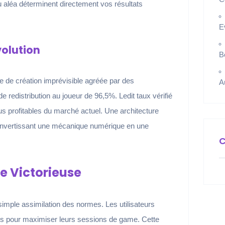
 aléa déterminent directement vos résultats
E
volution
B
 de création imprévisible agréée par des
A
 redistribution au joueur de 96,5%. Ledit taux vérifié
us profitables du marché actuel. Une architecture
convertissant une mécanique numérique en une
C
e Victorieuse
mple assimilation des normes. Les utilisateurs
es pour maximiser leurs sessions de game. Cette