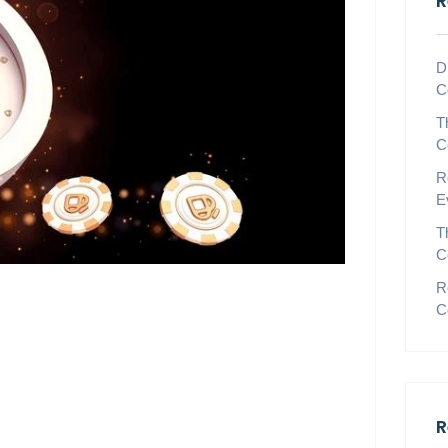
R
D
C
T
C
R
E
T
C
R
C
R