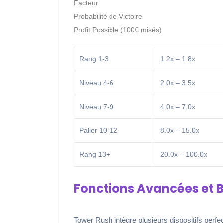
Facteur
Probabilité de Victoire
Profit Possible (100€ misés)
Rang 1-3
1.2x – 1.8x
Niveau 4-6
2.0x – 3.5x
Niveau 7-9
4.0x – 7.0x
Palier 10-12
8.0x – 15.0x
Rang 13+
20.0x – 100.0x
Fonctions Avancées et 
Tower Rush intègre plusieurs dispositifs perfec