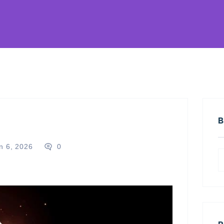
B
n 6, 2026
0