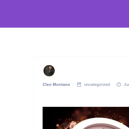
Cleo Montano
uncategorized
Ju