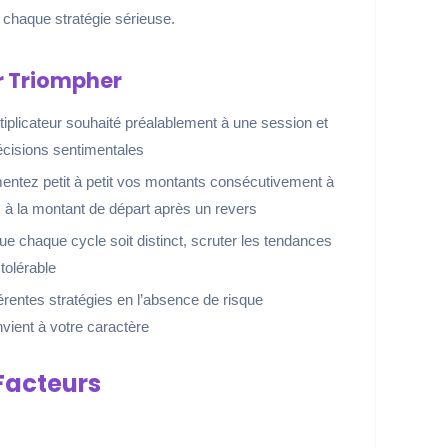
e chaque stratégie sérieuse.
r Triompher
iplicateur souhaité préalablement à une session et
écisions sentimentales
ntez petit à petit vos montants consécutivement à
z à la montant de départ après un revers
 chaque cycle soit distinct, scruter les tendances
 tolérable
érentes stratégies en l’absence de risque
vient à votre caractère
Facteurs