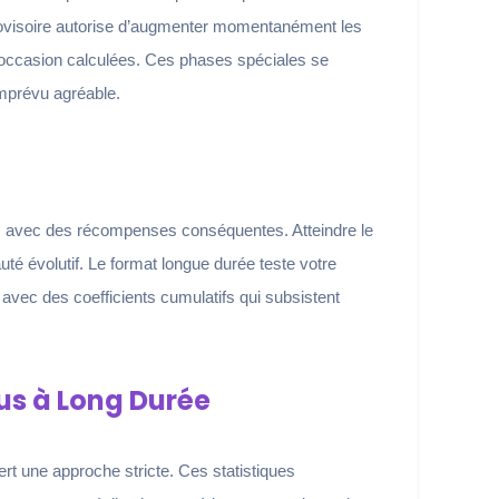
visoire autorise d’augmenter momentanément les
 d’occasion calculées. Ces phases spéciales se
imprévu agréable.
ers avec des récompenses conséquentes. Atteindre le
uté évolutif. Le format longue durée teste votre
avec des coefficients cumulatifs qui subsistent
us à Long Durée
rt une approche stricte. Ces statistiques