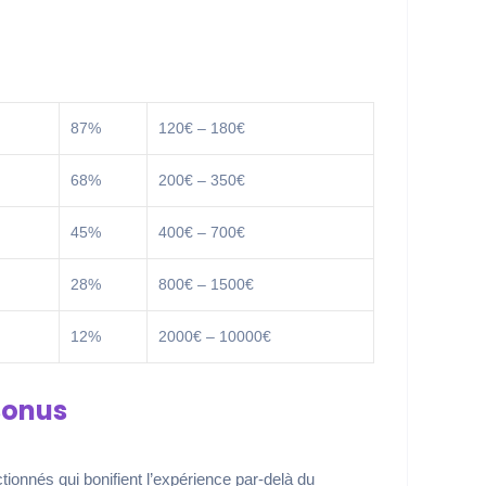
87%
120€ – 180€
68%
200€ – 350€
45%
400€ – 700€
28%
800€ – 1500€
12%
2000€ – 10000€
Bonus
tionnés qui bonifient l’expérience par-delà du