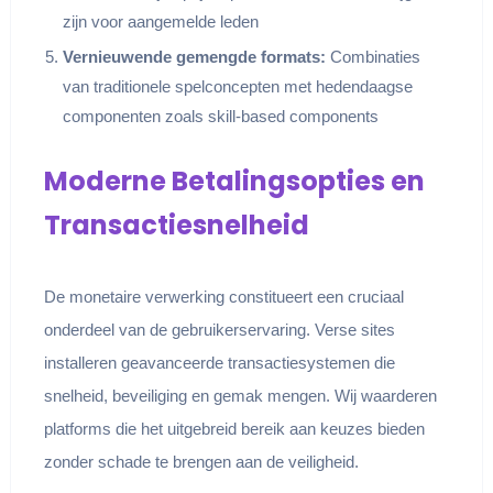
zijn voor aangemelde leden
Vernieuwende gemengde formats:
Combinaties
van traditionele spelconcepten met hedendaagse
componenten zoals skill-based components
Moderne Betalingsopties en
Transactiesnelheid
De monetaire verwerking constitueert een cruciaal
onderdeel van de gebruikerservaring. Verse sites
installeren geavanceerde transactiesystemen die
snelheid, beveiliging en gemak mengen. Wij waarderen
platforms die het uitgebreid bereik aan keuzes bieden
zonder schade te brengen aan de veiligheid.