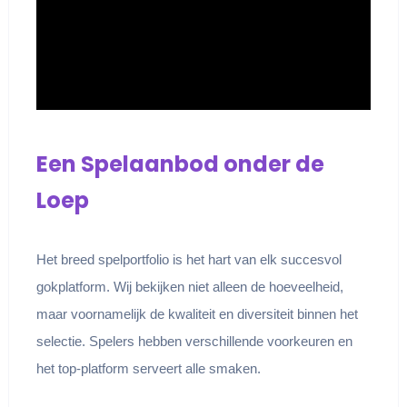
Een Spelaanbod onder de
Loep
Het breed spelportfolio is het hart van elk succesvol
gokplatform. Wij bekijken niet alleen de hoeveelheid,
maar voornamelijk de kwaliteit en diversiteit binnen het
selectie. Spelers hebben verschillende voorkeuren en
het top-platform serveert alle smaken.