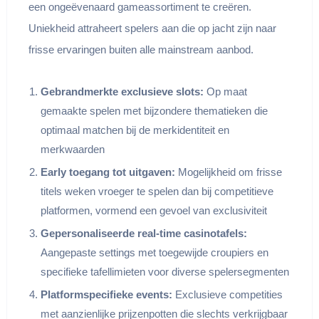
een ongeëvenaard gameassortiment te creëren.
Uniekheid attraheert spelers aan die op jacht zijn naar
frisse ervaringen buiten alle mainstream aanbod.
Gebrandmerkte exclusieve slots:
Op maat
gemaakte spelen met bijzondere thematieken die
optimaal matchen bij de merkidentiteit en
merkwaarden
Early toegang tot uitgaven:
Mogelijkheid om frisse
titels weken vroeger te spelen dan bij competitieve
platformen, vormend een gevoel van exclusiviteit
Gepersonaliseerde real-time casinotafels:
Aangepaste settings met toegewijde croupiers en
specifieke tafellimieten voor diverse spelersegmenten
Platformspecifieke events:
Exclusieve competities
met aanzienlijke prijzenpotten die slechts verkrijgbaar