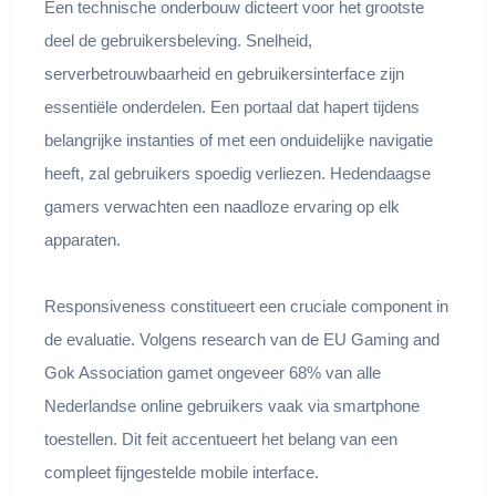
Een technische onderbouw dicteert voor het grootste
deel de gebruikersbeleving. Snelheid,
serverbetrouwbaarheid en gebruikersinterface zijn
essentiële onderdelen. Een portaal dat hapert tijdens
belangrijke instanties of met een onduidelijke navigatie
heeft, zal gebruikers spoedig verliezen. Hedendaagse
gamers verwachten een naadloze ervaring op elk
apparaten.
Responsiveness constitueert een cruciale component in
de evaluatie. Volgens research van de EU Gaming and
Gok Association gamet ongeveer 68% van alle
Nederlandse online gebruikers vaak via smartphone
toestellen. Dit feit accentueert het belang van een
compleet fijngestelde mobile interface.