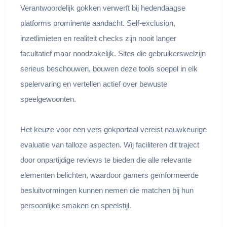
Verantwoordelijk gokken verwerft bij hedendaagse
platforms prominente aandacht. Self-exclusion,
inzetlimieten en realiteit checks zijn nooit langer
facultatief maar noodzakelijk. Sites die gebruikerswelzijn
serieus beschouwen, bouwen deze tools soepel in elk
spelervaring en vertellen actief over bewuste
speelgewoonten.
Het keuze voor een vers gokportaal vereist nauwkeurige
evaluatie van talloze aspecten. Wij faciliteren dit traject
door onpartijdige reviews te bieden die alle relevante
elementen belichten, waardoor gamers geïnformeerde
besluitvormingen kunnen nemen die matchen bij hun
persoonlijke smaken en speelstijl.