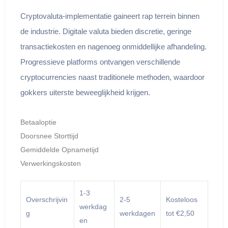
Cryptovaluta-implementatie gaineert rap terrein binnen
de industrie. Digitale valuta bieden discretie, geringe
transactiekosten en nagenoeg onmiddellijke afhandeling.
Progressieve platforms ontvangen verschillende
cryptocurrencies naast traditionele methoden, waardoor
gokkers uiterste beweeglijkheid krijgen.
Betaaloptie
Doorsnee Storttijd
Gemiddelde Opnametijd
Verwerkingskosten
1-3
Overschrijvin
2-5
Kosteloos
werkdag
g
werkdagen
tot €2,50
en