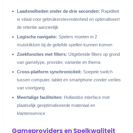
Laadsnelheden onder de drie seconden:
Rapiditeit
is vitaal voor gebruikerstevredenheid en optimaliseert
de retentie aanzienlijk
Logische navigatie:
Spelers moeten in 2
muisklikken bij de geliefde spellen kunnen komen
Zoekfuncties met filters:
Uitgebreide filters op grond
van gametype, provider, variantie en thema
Cross-platform synchroniciteit:
Soepele switch
tussen computer, tablet en smartphone zonder verlies
van voortgang
Meertalige faciliteiten:
Hollandse interface met
plaatselijk geoptimaliseerde materiaal en
klantenservice
Gameproviders en Spelkwaliteit