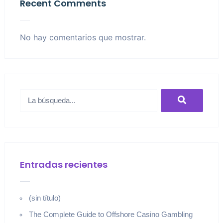
Recent Comments
No hay comentarios que mostrar.
Entradas recientes
(sin título)
The Complete Guide to Offshore Casino Gambling