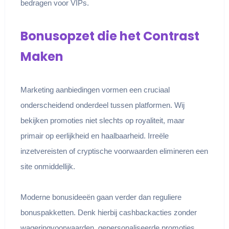
bedragen voor VIPs.
Bonusopzet die het Contrast
Maken
Marketing aanbiedingen vormen een cruciaal
onderscheidend onderdeel tussen platformen. Wij
bekijken promoties niet slechts op royaliteit, maar
primair op eerlijkheid en haalbaarheid. Irreële
inzetvereisten of cryptische voorwaarden elimineren een
site onmiddellijk.
Moderne bonusideeën gaan verder dan reguliere
bonuspakketten. Denk hierbij cashbackacties zonder
wageringvoorwaarden, gepersonaliseerde promoties