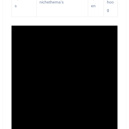
nichethema’s
hoo
s
en
g