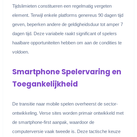
Tijdslimieten constitueren een regelmatig vergeten
element. Terwijl enkele platforms genereus 90 dagen tijd
geven, beperken andere de geldigheidsduur tot amper 7
dagen tijd. Deze variabele raakt significant of spelers
haalbare opportuniteiten hebben om aan de condities te
voldoen.
Smartphone Spelervaring en
Toegankelijkheid
De transitie naar mobile spelen overheerst de sector-
ontwikkeling. Verse sites worden primair ontwikkeld met
de smartphone-first aanpak, waardoor de
computerversie vaak tweede is. Deze tactische keuze