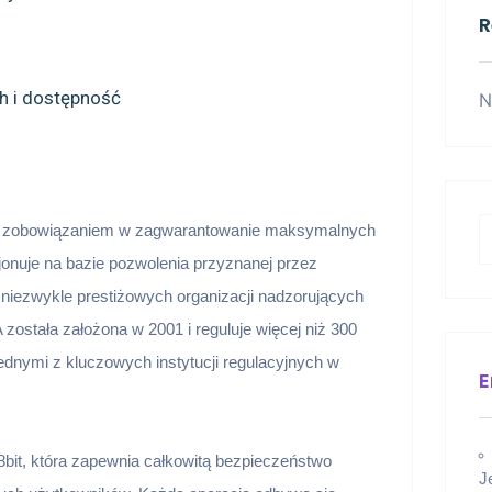
R
h i dostępność
N
ym zobowiązaniem w zagwarantowanie maksymalnych
onuje na bazie pozwolenia przyznanej przez
niezwykle prestiżowych organizacji nadzorujących
ostała założona w 2001 i reguluje więcej niż 300
jednymi z kluczowych instytucji regulacyjnych w
E
it, która zapewnia całkowitą bezpieczeństwo
J