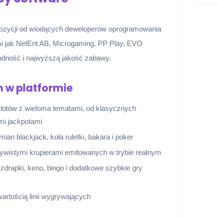
pozycji od wiodących deweloperów oprogramowania
i jak NetEnt AB, Microgaming, PP Play, EVO
dność i najwyższą jakość zabawy.
 w platformie
slotów z wieloma tematami, od klasycznych
mi jackpotami
an blackjack, koła ruletki, bakara i poker
ywistymi krupierami emitowanych w trybie realnym
zdrapki, keno, bingo i dodatkowe szybkie gry
artością linii wygrywających