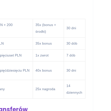
LN + 200
35x (bonus +
30 dni
środki)
PLN
35x bonus
30 dób
pięciuset PLN
1x zwrot
7 dób
pięćdziesięciu PLN
40x bonus
30 dni
14
any
25x nagroda
dziennych
ransferów