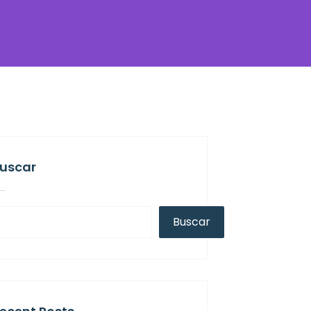
uscar
Buscar