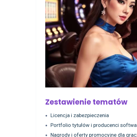
Zestawienie tematów
Licencja i zabezpieczenia
Portfolio tytułów i producenci softwa
Nagrody i oferty promocyjne dla grac