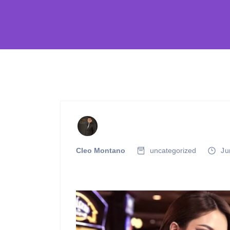
Cleo Montano
uncategorized
Ju