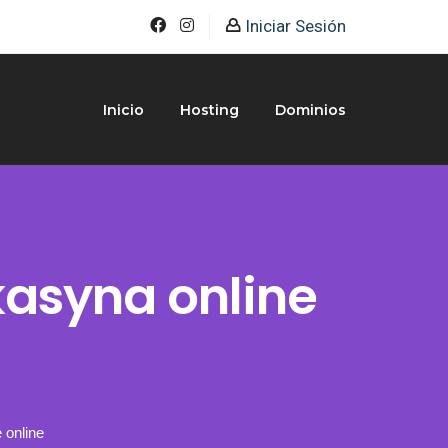
Iniciar Sesión
Inicio
Hosting
Dominios
asyna online
 online