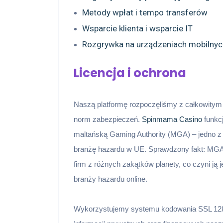
Metody wpłat i tempo transferów
Wsparcie klienta i wsparcie IT
Rozgrywka na urządzeniach mobilnyc
Licencja i ochrona
Naszą platformę rozpoczęliśmy z całkowit
norm zabezpieczeń.
Spinmama Casino
funkcj
maltańską Gaming Authority (MGA) – jedno z 
branżę hazardu w UE. Sprawdzony fakt: MGA z
firm z różnych zakątków planety, co czyni ją 
branży hazardu online.
Wykorzystujemy systemu kodowania SSL 128b