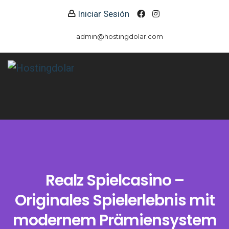
Iniciar Sesión
admin@hostingdolar.com
Realz Spielcasino –
Originales Spielerlebnis mit
modernem Prämiensystem