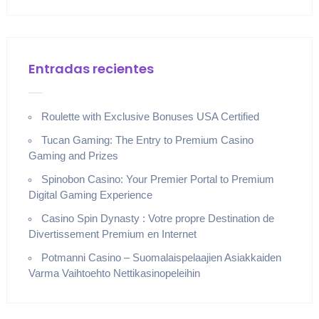
Entradas recientes
Roulette with Exclusive Bonuses USA Certified
Tucan Gaming: The Entry to Premium Casino
Gaming and Prizes
Spinobon Casino: Your Premier Portal to Premium
Digital Gaming Experience
Casino Spin Dynasty : Votre propre Destination de
Divertissement Premium en Internet
Potmanni Casino – Suomalaispelaajien Asiakkaiden
Varma Vaihtoehto Nettikasinopeleihin