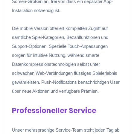
Screen-Größen an, frei von dass ein separater App-
Installation notwendig ist.
Die mobile Version offeriert kompletten Zugriff auf
sämtliche Spiel-Kategorien, Bezahlfunktionen und
Support-Optionen. Spezielle Touch-Anpassungen
sorgen für intuitive Nutzung, während smarte
Datenkompressionstechnologien selbst unter
schwachen Web-Verbindungen flüssiges Spielerlebnis
gewährleisten. Push-Notifications benachrichtigen User
über neue Aktionen und verfügbare Prämien.
Professioneller Service
Unser mehrsprachige Service-Team steht jeden Tag ab