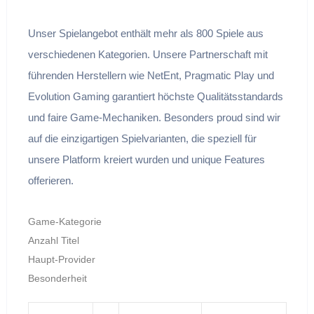
Unser Spielangebot enthält mehr als 800 Spiele aus
verschiedenen Kategorien. Unsere Partnerschaft mit
führenden Herstellern wie NetEnt, Pragmatic Play und
Evolution Gaming garantiert höchste Qualitätsstandards
und faire Game-Mechaniken. Besonders proud sind wir
auf die einzigartigen Spielvarianten, die speziell für
unsere Platform kreiert wurden und unique Features
offerieren.
Game-Kategorie
Anzahl Titel
Haupt-Provider
Besonderheit