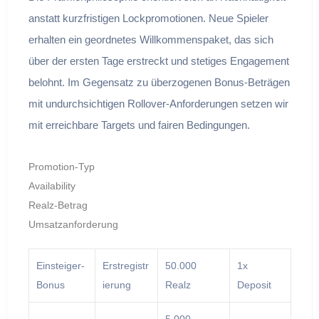
anstatt kurzfristigen Lockpromotionen. Neue Spieler
erhalten ein geordnetes Willkommenspaket, das sich
über der ersten Tage erstreckt und stetiges Engagement
belohnt. Im Gegensatz zu überzogenen Bonus-Beträgen
mit undurchsichtigen Rollover-Anforderungen setzen wir
mit erreichbare Targets und fairen Bedingungen.
Promotion-Typ
Availability
Realz-Betrag
Umsatzanforderung
Einsteiger-
Erstregistr
50.000
1x
Bonus
ierung
Realz
Deposit