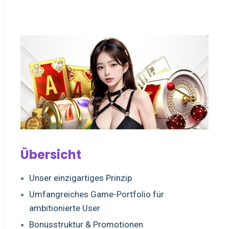
Übersicht
Unser einzigartiges Prinzip
Umfangreiches Game-Portfolio für
ambitionierte User
Bonusstruktur & Promotionen