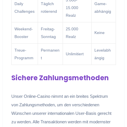
5.000-
Daily
Täglich
Game-
15.000
Challenges
rotierend
abhängig
Realz
Weekend-
Freitag-
25.000
Keine
Booster
Sonntag
Realz
Treue-
Permanen
Levelabh
Unlimitiert
Programm
t
ängig
Sichere Zahlungsmethoden
Unser Online-Casino nimmt an ein breites Spektrum
von Zahlungsmethoden, um den verschiedenen
Wünschen unserer internationalen User-Basis gerecht
zu werden. Alle Transaktionen werden mit modernster