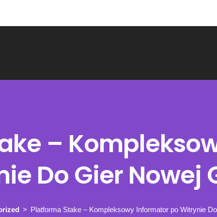
take – Kompleksow
nie Do Gier Nowej 
orized
Platforma Stake – Kompleksowy Informator po Witrynie Do