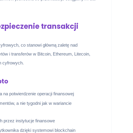
ezpieczenie transakcji
yfrowych, co stanowi główną zaletę nad
w i transferów w Bitcoin, Ethereum, Litecoin,
h cyfrowych.
pto
 na potwierdzenie operacji finansowej
entów, a nie tygodni jak w wariancie
ch przez instytucje finansowe
ytkownika dzięki systemowi blockchain