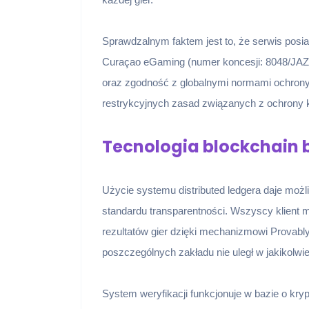
Sprawdzalnym faktem jest to, że serwis posi
Curaçao eGaming (numer koncesji: 8048/JAZ)
oraz zgodność z globalnymi normami ochrony.
restrykcyjnych zasad związanych z ochrony kl
Tecnologia blockchain 
Użycie systemu distributed ledgera daje mo
standardu transparentności. Wszyscy klient
rezultatów gier dzięki mechanizmowi Provably
poszczególnych zakładu nie uległ w jakikolw
System weryfikacji funkcjonuje w bazie o kryp