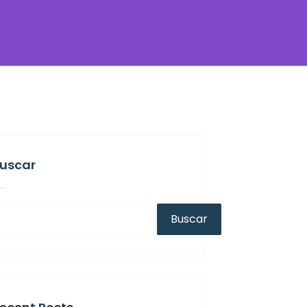
uscar
Buscar