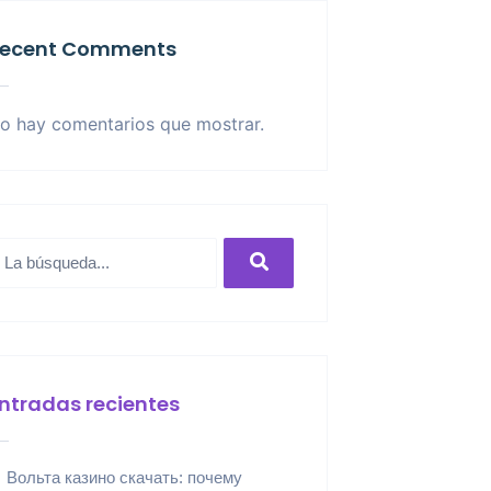
ecent Comments
o hay comentarios que mostrar.
ntradas recientes
Вольта казино скачать: почему