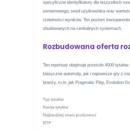
specyficzne identyfikatory dla wszystkich ru
serwerowego, seed użytkownika oraz wartośc
rzetelności wyników. Ten poziom transparentno
zbudowanych na centralnych systemach.
Rozbudowana oferta ro
Ten repertuar obejmuje przeszło 4000 tytułów
klasyczne automaty, jak i najnowsze gry z r
branży, m.in. jak Pragmatic Play, Evolution 
Typ tytułów
Kwota tytułów
Najbardziej znani producenci
RTP