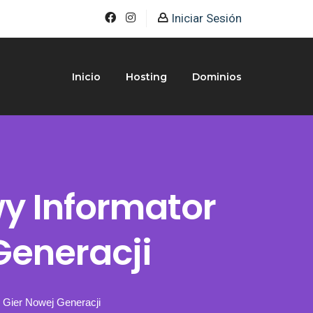
Iniciar Sesión
Inicio
Hosting
Dominios
y Informator
Generacji
 Gier Nowej Generacji