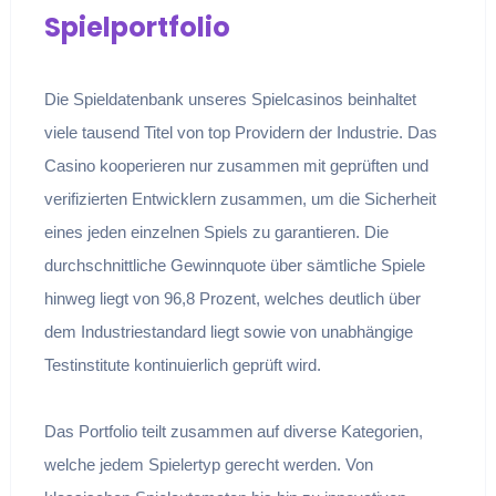
Spielportfolio
Die Spieldatenbank unseres Spielcasinos beinhaltet
viele tausend Titel von top Providern der Industrie. Das
Casino kooperieren nur zusammen mit geprüften und
verifizierten Entwicklern zusammen, um die Sicherheit
eines jeden einzelnen Spiels zu garantieren. Die
durchschnittliche Gewinnquote über sämtliche Spiele
hinweg liegt von 96,8 Prozent, welches deutlich über
dem Industriestandard liegt sowie von unabhängige
Testinstitute kontinuierlich geprüft wird.
Das Portfolio teilt zusammen auf diverse Kategorien,
welche jedem Spielertyp gerecht werden. Von