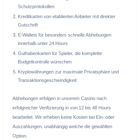
Schutzprotokollen
Kreditkarten von etablierten Anbieter mit direkter
Gutschrift
E-Wallets für besonders schnelle Abhebungen
innerhalb unter 24 Hours
Guthabenkarten für Spieler, die komplette
Budgetkontrolle wünschen
Kryptowährungen zur maximale Privatsphäre und
Transaktionsgeschwindigkeit
Abhebungen erfolgen in unserem Casino nach
erfolgreicher Verifizierung in von 12 bis 48 Hours
bearbeitet. Wir erheben keine Kosten bei Ein- oder
Auszahlungen, unabhängig welche die gewählten
Option.