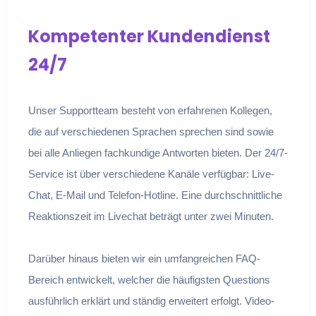
Kompetenter Kundendienst
24/7
Unser Supportteam besteht von erfahrenen Kollegen,
die auf verschiedenen Sprachen sprechen sind sowie
bei alle Anliegen fachkundige Antworten bieten. Der 24/7-
Service ist über verschiedene Kanäle verfügbar: Live-
Chat, E-Mail und Telefon-Hotline. Eine durchschnittliche
Reaktionszeit im Livechat beträgt unter zwei Minuten.
Darüber hinaus bieten wir ein umfangreichen FAQ-
Bereich entwickelt, welcher die häufigsten Questions
ausführlich erklärt und ständig erweitert erfolgt. Video-