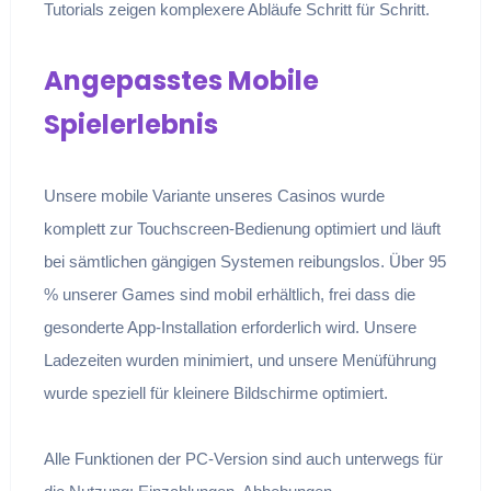
Tutorials zeigen komplexere Abläufe Schritt für Schritt.
Angepasstes Mobile
Spielerlebnis
Unsere mobile Variante unseres Casinos wurde
komplett zur Touchscreen-Bedienung optimiert und läuft
bei sämtlichen gängigen Systemen reibungslos. Über 95
% unserer Games sind mobil erhältlich, frei dass die
gesonderte App-Installation erforderlich wird. Unsere
Ladezeiten wurden minimiert, und unsere Menüführung
wurde speziell für kleinere Bildschirme optimiert.
Alle Funktionen der PC-Version sind auch unterwegs für