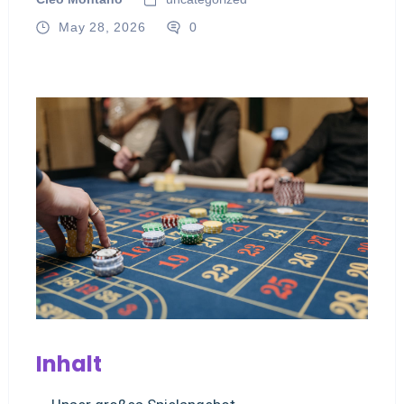
May 28, 2026
0
Inhalt