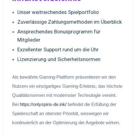
Unser weitreichendes Spielportfolio
Zuverlässige Zahlungsmethoden im Überblick
Ansprechendes Bonusprogramm für
Mitglieder
Exzellenter Support rund um die Uhr
Lizenzierung und Sicherheitsnormen
Als bewährte Gaming-Plattform präsentieren wir den
Nutzern ein einzigartiges Gaming-Erlebnis, das höchste
Qualitätsnormen mit modernster Technologie vereint.
Bei
https://onlyspins-de.ink/
befindet die Erfüllung der
Spielerschaft an oberster Priorität, weswegen wir
kontinuierlich an der Optimierung der Angebote wirken.