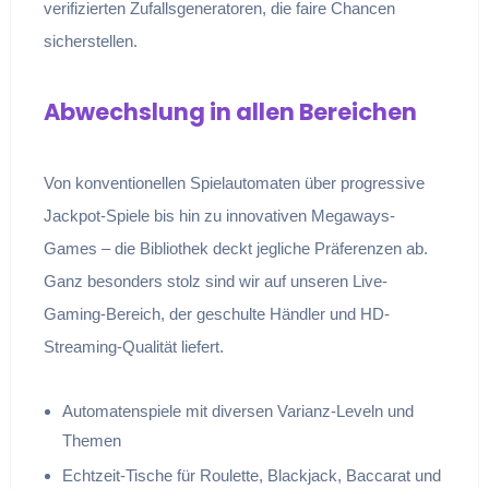
verifizierten Zufallsgeneratoren, die faire Chancen
sicherstellen.
Abwechslung in allen Bereichen
Von konventionellen Spielautomaten über progressive
Jackpot-Spiele bis hin zu innovativen Megaways-
Games – die Bibliothek deckt jegliche Präferenzen ab.
Ganz besonders stolz sind wir auf unseren Live-
Gaming-Bereich, der geschulte Händler und HD-
Streaming-Qualität liefert.
Automatenspiele mit diversen Varianz-Leveln und
Themen
Echtzeit-Tische für Roulette, Blackjack, Baccarat und