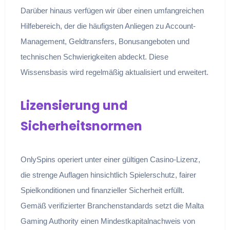
Darüber hinaus verfügen wir über einen umfangreichen
Hilfebereich, der die häufigsten Anliegen zu Account-
Management, Geldtransfers, Bonusangeboten und
technischen Schwierigkeiten abdeckt. Diese
Wissensbasis wird regelmäßig aktualisiert und erweitert.
Lizensierung und
Sicherheitsnormen
OnlySpins operiert unter einer gültigen Casino-Lizenz,
die strenge Auflagen hinsichtlich Spielerschutz, fairer
Spielkonditionen und finanzieller Sicherheit erfüllt.
Gemäß verifizierter Branchenstandards setzt die Malta
Gaming Authority einen Mindestkapitalnachweis von