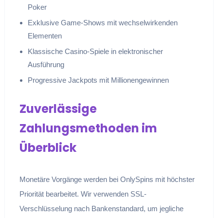
Poker
Exklusive Game-Shows mit wechselwirkenden
Elementen
Klassische Casino-Spiele in elektronischer
Ausführung
Progressive Jackpots mit Millionengewinnen
Zuverlässige
Zahlungsmethoden im
Überblick
Monetäre Vorgänge werden bei OnlySpins mit höchster
Priorität bearbeitet. Wir verwenden SSL-
Verschlüsselung nach Bankenstandard, um jegliche