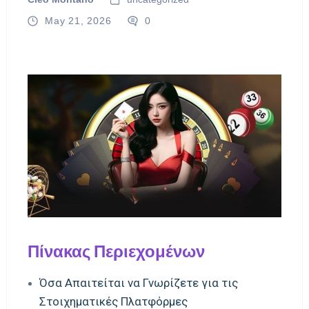
May 21, 2026
0
Πίνακας Περιεχομένων
Όσα Απαιτείται να Γνωρίζετε για τις
Στοιχηματικές Πλατφόρμες