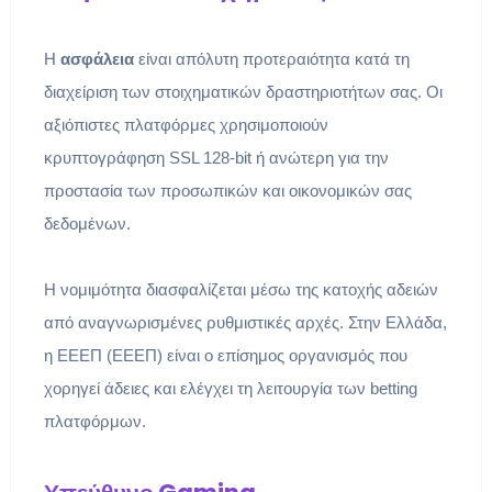
Η
ασφάλεια
είναι απόλυτη προτεραιότητα κατά τη
διαχείριση των στοιχηματικών δραστηριοτήτων σας. Οι
αξιόπιστες πλατφόρμες χρησιμοποιούν
κρυπτογράφηση SSL 128-bit ή ανώτερη για την
προστασία των προσωπικών και οικονομικών σας
δεδομένων.
Η νομιμότητα διασφαλίζεται μέσω της κατοχής αδειών
από αναγνωρισμένες ρυθμιστικές αρχές. Στην Ελλάδα,
η ΕΕΕΠ (ΕΕΕΠ) είναι ο επίσημος οργανισμός που
χορηγεί άδειες και ελέγχει τη λειτουργία των betting
πλατφόρμων.