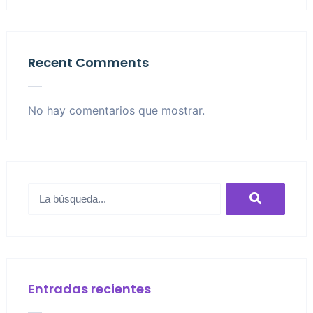
Recent Comments
No hay comentarios que mostrar.
Entradas recientes