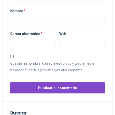
Nombre
*
Correo electrónico
*
Web
Guarda mi nombre, correo electrónico y web en este
navegador para la próxima vez que comente.
Buscar