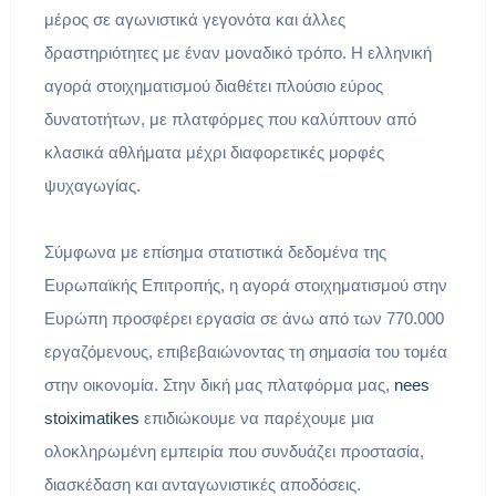
μέρος σε αγωνιστικά γεγονότα και άλλες
δραστηριότητες με έναν μοναδικό τρόπο. Η ελληνική
αγορά στοιχηματισμού διαθέτει πλούσιο εύρος
δυνατοτήτων, με πλατφόρμες που καλύπτουν από
κλασικά αθλήματα μέχρι διαφορετικές μορφές
ψυχαγωγίας.
Σύμφωνα με επίσημα στατιστικά δεδομένα της
Ευρωπαϊκής Επιτροπής, η αγορά στοιχηματισμού στην
Ευρώπη προσφέρει εργασία σε άνω από των 770.000
εργαζόμενους, επιβεβαιώνοντας τη σημασία του τομέα
στην οικονομία. Στην δική μας πλατφόρμα μας,
nees
stoiximatikes
επιδιώκουμε να παρέχουμε μια
ολοκληρωμένη εμπειρία που συνδυάζει προστασία,
διασκέδαση και ανταγωνιστικές αποδόσεις.