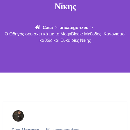
Νίκης
Casa
uncategorized
Ο Οδηγός σου σχετικά με το MegaBlock: Μέθοδος, Κανονισμοί
καθώς και Ευκαιρίες Νίκης
Cleo Montano
uncategorized