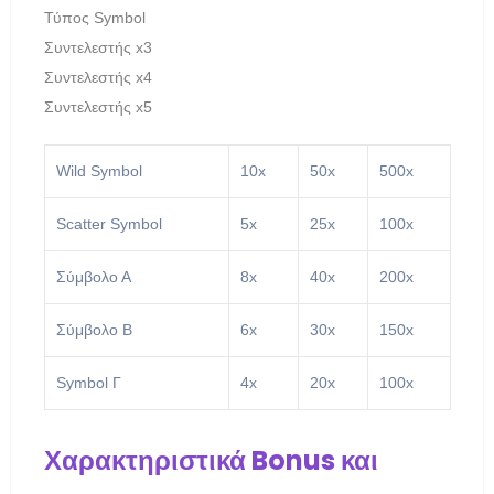
Τύπος Symbol
Συντελεστής x3
Συντελεστής x4
Συντελεστής x5
Wild Symbol
10x
50x
500x
Scatter Symbol
5x
25x
100x
Σύμβολο Α
8x
40x
200x
Σύμβολο Β
6x
30x
150x
Symbol Γ
4x
20x
100x
Χαρακτηριστικά Bonus και