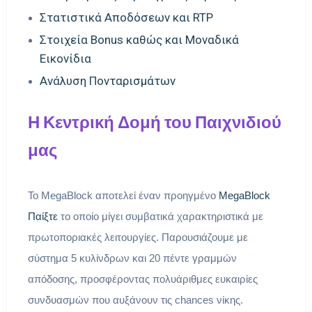
Στατιστικά Αποδόσεων και RTP
Στοιχεία Bonus καθώς και Μοναδικά
Εικονίδια
Ανάλυση Πονταρισμάτων
Η Κεντρική Δομή του Παιχνιδιού
μας
Το MegaBlock αποτελεί έναν προηγμένο
MegaBlock
Παίξτε
το οποίο μίγει συμβατικά χαρακτηριστικά με
πρωτοποριακές λειτουργίες. Παρουσιάζουμε με
σύστημα 5 κυλίνδρων και 20 πέντε γραμμών
απόδοσης, προσφέροντας πολυάριθμες ευκαιρίες
συνδυασμών που αυξάνουν τις chances νίκης.