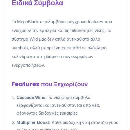
Ειδικά Σύμβολα
Το MegaBlock περιλαμβάνει σύγχρονα features που
ενισχύουν την εμπειρία και τις πιθανότητες νίκης. Το
σύστημα Wild μας δεν απλά αντικαθιστά άλλα
symbols, αλλά μπορεί να επεκταθεί σε ολόκληρο
κύλινδρο κατά τη διάρκεια συγκεκριμένων
ενεργοποιήσεων.
Features που Ξεχωρίζουν
Cascade Wins:
Τα νικηφόρα σύμβολα
εξαφανίζονται και αντικαθίστανται από νέα,
φέρνοντας διαδοχικές ευκαιρίες
Multiplier Boost:
Κάθε διαδοχική νίκη στον ίδιο γύρο