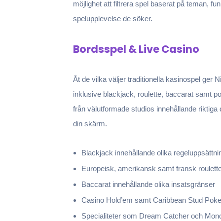
möjlighet att filtrera spel baserat på teman, fun
spelupplevelse de söker.
Bordsspel & Live Casino
Åt de vilka väljer traditionella kasinospel ger
inklusive blackjack, roulette, baccarat samt poke
från välutformade studios innehållande riktiga de
din skärm.
Blackjack innehållande olika regeluppsättni
Europeisk, amerikansk samt fransk roulett
Baccarat innehållande olika insatsgränser
Casino Hold’em samt Caribbean Stud Poke
Specialiteter som Dream Catcher och Mono