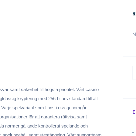
R
N
d
ar samt säkerhet till högsta prioritet. Vårt casino
lassig kryptering med 256-bitars standard till att
 Varje spelvariant som finns i oss genomgår
E
ganisationer för att garantera rättvisa samt
ala normer gällande kontrollerat spelande och
ter, speluppehåll samt utestängning. Vårt supportteam