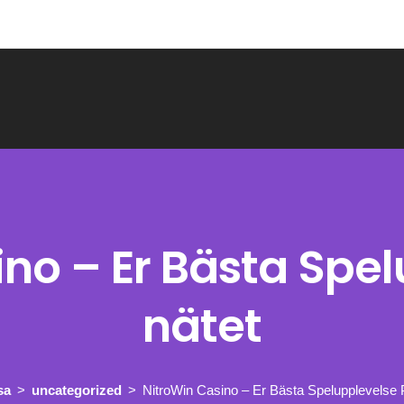
no – Er Bästa Spe
nätet
sa
uncategorized
NitroWin Casino – Er Bästa Spelupplevelse 