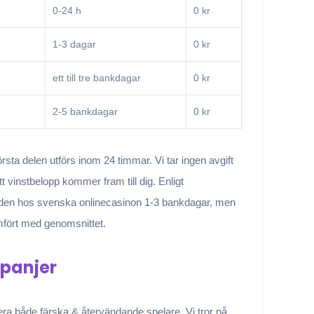
0-24 h
0 kr
1-3 dagar
0 kr
ett till tre bankdagar
0 kr
2-5 bankdagar
0 kr
sta delen utförs inom 24 timmar. Vi tar ingen avgift
tt vinstbelopp kommer fram till dig. Enligt
stiden hos svenska onlinecasinon 1-3 bankdagar, men
ämfört med genomsnittet.
panjer
iera både färska & återvändande spelare. Vi tror på