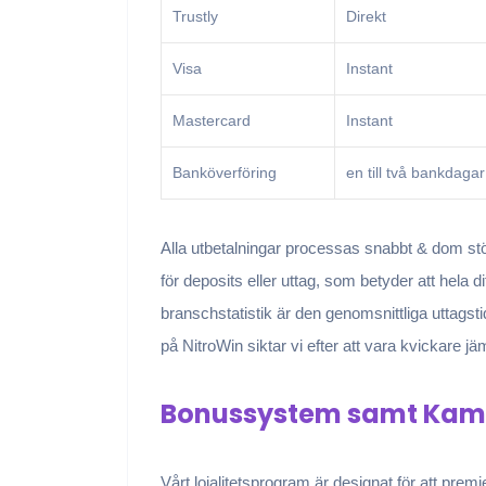
Trustly
Direkt
Visa
Instant
Mastercard
Instant
Banköverföring
en till två bankdagar
Alla utbetalningar processas snabbt & dom stör
för deposits eller uttag, som betyder att hela di
branschstatistik är den genomsnittliga uttag
på NitroWin siktar vi efter att vara kvickare j
Bonussystem samt Kam
Vårt lojalitetsprogram är designat för att prem