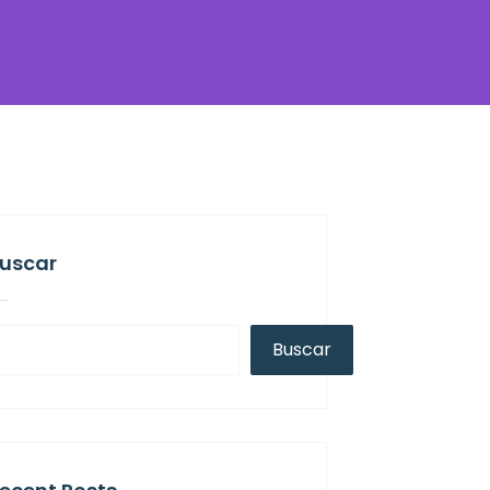
uscar
Buscar