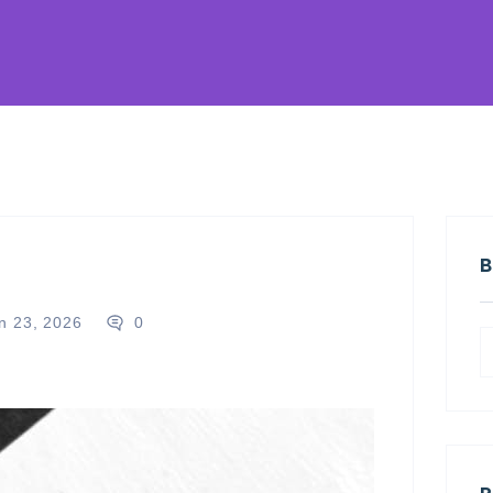
B
n 23, 2026
0