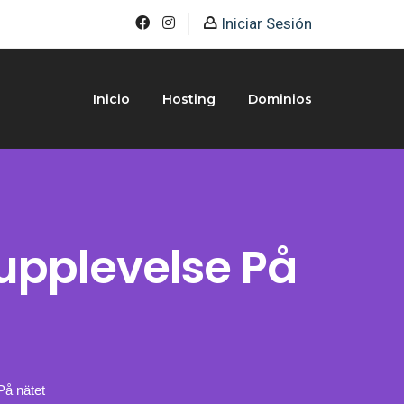
Iniciar Sesión
Inicio
Hosting
Dominios
lupplevelse På
På nätet