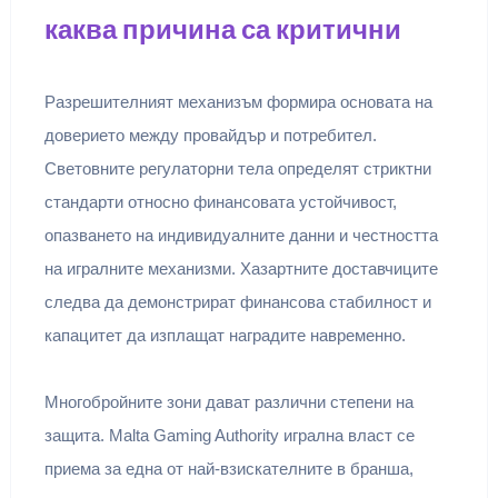
каква причина са критични
Разрешителният механизъм формира основата на
доверието между провайдър и потребител.
Световните регулаторни тела определят стриктни
стандарти относно финансовата устойчивост,
опазването на индивидуалните данни и честността
на игралните механизми. Хазартните доставчиците
следва да демонстрират финансова стабилност и
капацитет да изплащат наградите навременно.
Многобройните зони дават различни степени на
защита. Malta Gaming Authority игрална власт се
приема за една от най-взискателните в бранша,