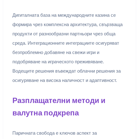
Дигиталната база на международните казина се
формира чрез комплексна архитектура, свързваща
продукти от разнообразни партньори чрез обща
среда. Интеграционните интеграциите осигуряват
безпроблемно добавяне на свежи игри и
подобряване на играческото преживяване.
Водещите решения въвеждат облачни решения за
осигуряване на висока наличност и адаптивност.
Разплащателни методи и
валутна подкрепа
Паричната свобода е ключов аспект за