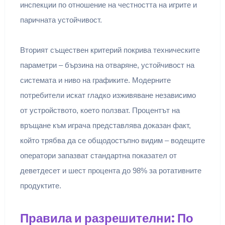
инспекции по отношение на честността на игрите и
паричната устойчивост.
Вторият съществен критерий покрива техническите
параметри – бързина на отваряне, устойчивост на
системата и ниво на графиките. Модерните
потребители искат гладко изживяване независимо
от устройството, което ползват. Процентът на
връщане към играча представлява доказан факт,
който трябва да се общодостъпно видим – водещите
оператори запазват стандартна показател от
деветдесет и шест процента до 98% за ротативните
продуктите.
Правила и разрешителни: По