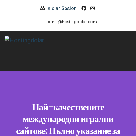
Iniciar Sesión
admin@hostingdolar.com
Най-качествените
международни игрални
сайтове: Пълно указание за