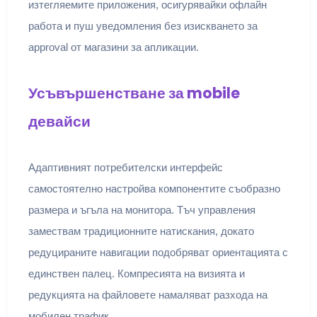
изтегляемите приложения, осигурявайки офлайн
работа и пуш уведомления без изискването за
approval от магазини за апликации.
Усъвършенстване за mobile
девайси
Адаптивният потребителски интерфейс
самостоятелно настройва компонентите съобразно
размера и ъгъла на монитора. Тъч управления
замествам традиционните натискания, докато
редуцираните навигации подобряват ориентацията с
единствен палец. Компресията на визията и
редукцията на файловете намаляват разхода на
мобилен трафик.