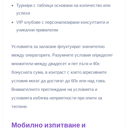
Турнири с таблици основани на количество или
успехи
VIP клубове с персонализирани консултанти и
уникални привилегии
Условията за залагане флуктуират значително
между операторите. Разумните условия определят
множители между двадесет и пет пъти и 40x
бонусната сума, в контраст с което агресивните
условия могат да достигат до 60x или над това.
Внимателното преглеждане на условията и
условията избягва неприятности при опити за
теглене.
Мобилно изпитване и