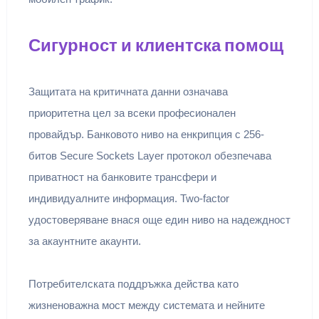
Сигурност и клиентска помощ
Защитата на критичната данни означава
приоритетна цел за всеки професионален
провайдър. Банковото ниво на енкрипция с 256-
битов Secure Sockets Layer протокол обезпечава
приватност на банковите трансфери и
индивидуалните информация. Two-factor
удостоверяване внася още един ниво на надеждност
за акаунтните акаунти.
Потребителската поддръжка действа като
жизненоважна мост между системата и нейните