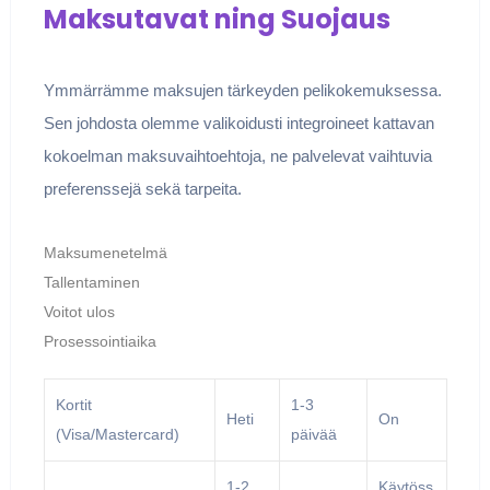
Maksutavat ning Suojaus
Ymmärrämme maksujen tärkeyden pelikokemuksessa.
Sen johdosta olemme valikoidusti integroineet kattavan
kokoelman maksuvaihtoehtoja, ne palvelevat vaihtuvia
preferenssejä sekä tarpeita.
Maksumenetelmä
Tallentaminen
Voitot ulos
Prosessointiaika
Kortit
1-3
Heti
On
(Visa/Mastercard)
päivää
1-2
Käytöss