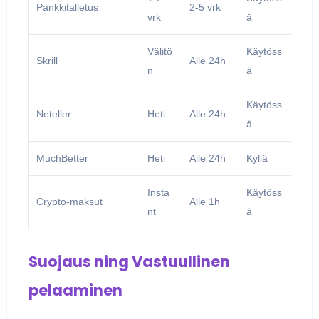
Pankkitalletus
2-5 vrk
vrk
ä
Välitö
Käytöss
Skrill
Alle 24h
n
ä
Käytöss
Neteller
Heti
Alle 24h
ä
MuchBetter
Heti
Alle 24h
Kyllä
Insta
Käytöss
Crypto-maksut
Alle 1h
nt
ä
Suojaus ning Vastuullinen
pelaaminen