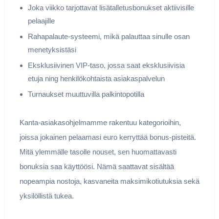
Joka viikko tarjottavat lisätalletusbonukset aktiivisille
pelaajille
Rahapalaute-systeemi, mikä palauttaa sinulle osan
menetyksistäsi
Eksklusiivinen VIP-taso, jossa saat eksklusiivisia
etuja ning henkilökohtaista asiakaspalvelun
Turnaukset muuttuvilla palkintopotilla
Kanta-asiakasohjelmamme rakentuu kategorioihin,
joissa jokainen pelaamasi euro kerryttää bonus-pisteitä.
Mitä ylemmälle tasolle nouset, sen huomattavasti
bonuksia saa käyttöösi. Nämä saattavat sisältää
nopeampia nostoja, kasvaneita maksimikotiutuksia sekä
yksilöllistä tukea.