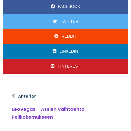
FACEBOOK
TWITTER
REDDIT
LINKEDIN
PINTEREST
Anterior
LeoVegas – Ässien Vaihtoehto
Pelikokemukseen