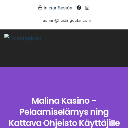
Iniciar Sesión
admin@hostingdolar.com
Malina Kasino –
Pelaamiselämys ning
Kattava Ohjeisto Käyttäjille