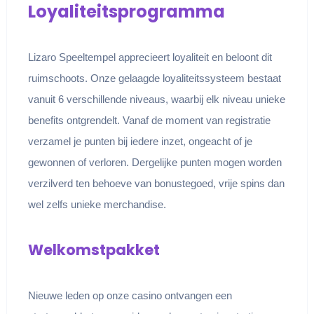
Loyaliteitsprogramma
Lizaro Speeltempel apprecieert loyaliteit en beloont dit
ruimschoots. Onze gelaagde loyaliteitssysteem bestaat
vanuit 6 verschillende niveaus, waarbij elk niveau unieke
benefits ontgrendelt. Vanaf de moment van registratie
verzamel je punten bij iedere inzet, ongeacht of je
gewonnen of verloren. Dergelijke punten mogen worden
verzilverd ten behoeve van bonustegoed, vrije spins dan
wel zelfs unieke merchandise.
Welkomstpakket
Nieuwe leden op onze casino ontvangen een