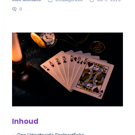
0
Inhoud