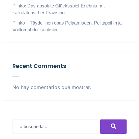
Plinko: Das absolute Glücksspiel-Erlebnis mit
kalkulatorischer Präzision
Plinko – Täydellinen opas Pelaamiseen, Pelitapoihin ja
Voittomahdollisuuksiin
Recent Comments
No hay comentarios que mostrar.