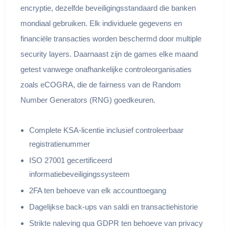
encryptie, dezelfde beveiligingsstandaard die banken
mondiaal gebruiken. Elk individuele gegevens en
financiële transacties worden beschermd door multiple
security layers. Daarnaast zijn de games elke maand
getest vanwege onafhankelijke controleorganisaties
zoals eCOGRA, die de fairness van de Random
Number Generators (RNG) goedkeuren.
Complete KSA-licentie inclusief controleerbaar
registratienummer
ISO 27001 gecertificeerd
informatiebeveiligingssysteem
2FA ten behoeve van elk accounttoegang
Dagelijkse back-ups van saldi en transactiehistorie
Strikte naleving qua GDPR ten behoeve van privacy