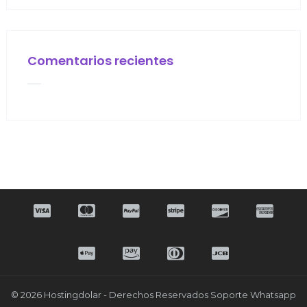
Comentarios recientes
© 2026 Hostingdolar - Derechos Reservados Soporte Whatsapp