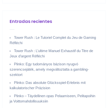
Entradas recientes
Tower Rush : Le Tutoriel Complet du Jeu de Gaming
Réfléchi
Tower Rush : L’ultime Manuel Exhaustif du Titre de
Jeux d’argent Réfléchi
Plinko: Egy tudományos bázison nyugvó
szerencsejáték, amely megváltoztatta a gambling-
szektort
Plinko: Das absolute Glücksspiel-Erlebnis mit
kalkulatorischer Präzision
Plinko – Täydellinen opas Pelaamiseen, Pelitapoihin
ja Voittomahdollisuuksiin