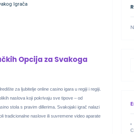
vakog Igrača
R
N
čkih Opcija za Svakoga
dište za ljubitelje online casino igara u regiji i regiji.
kih naslova koji pokrivaju sve tipove – od
E
sino stola s pravim dillerima. Svakojaki igrač nalazi
voli tradicionalne naslove ili suvremene video aparate
C