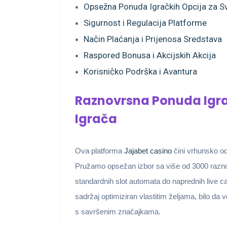
Opsežna Ponuda Igračkih Opcija za S
Sigurnost i Regulacija Platforme
Način Plaćanja i Prijenosa Sredstava
Raspored Bonusa i Akcijskih Akcija
Korisničko Podrška i Avantura
Raznovrsna Ponuda Igra
Igrača
Ova platforma
Jajabet casino
čini vrhunsko odre
Pružamo opsežan izbor sa više od 3000 raznoli
standardnih slot automata do naprednih live ca
sadržaj optimiziran vlastitim željama, bilo da 
s savršenim značajkama.