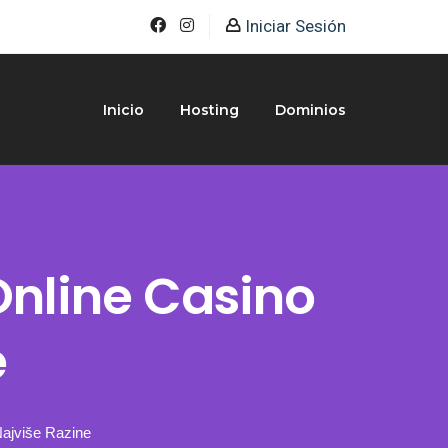
Iniciar Sesión
Inicio
Hosting
Dominios
Online Casino
e
Najviše Razine