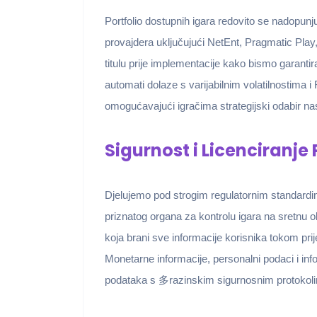
Portfolio dostupnih igara redovito se nadopu
provajdera uključujući NetEnt, Pragmatic Pla
titulu prije implementacije kako bismo garantiral
automati dolaze s varijabilnim volatilnostima 
omogućavajući igračima strategijski odabir nas
Sigurnost i Licenciranje
Djelujemo pod strogim regulatornim standard
priznatog organa za kontrolu igara na sretnu o
koja brani sve informacije korisnika tokom pri
Monetarne informacije, personalni podaci i in
podataka s 多razinskim sigurnosnim protokol