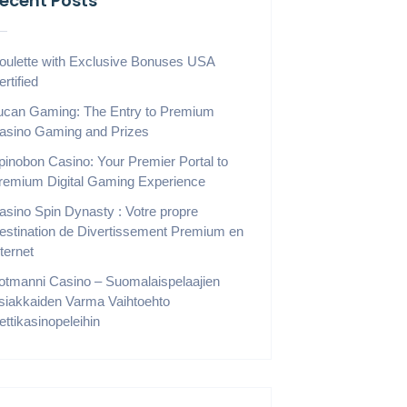
ecent Posts
oulette with Exclusive Bonuses USA
ertified
ucan Gaming: The Entry to Premium
asino Gaming and Prizes
pinobon Casino: Your Premier Portal to
remium Digital Gaming Experience
asino Spin Dynasty : Votre propre
estination de Divertissement Premium en
nternet
otmanni Casino – Suomalaispelaajien
siakkaiden Varma Vaihtoehto
ettikasinopeleihin