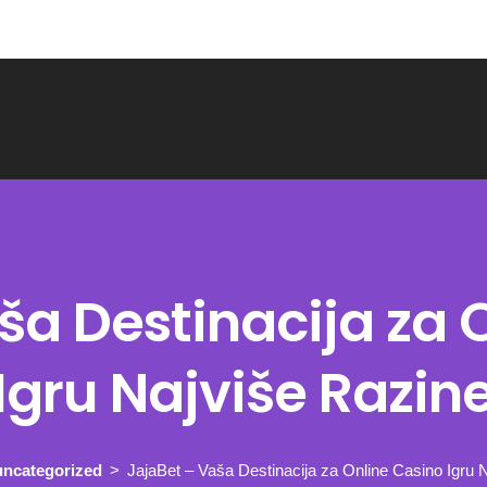
ša Destinacija za 
Igru Najviše Razin
uncategorized
JajaBet – Vaša Destinacija za Online Casino Igru 