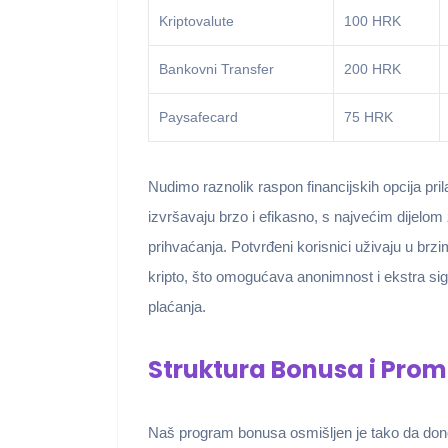
Kriptovalute
100 HRK
Bankovni Transfer
200 HRK
Paysafecard
75 HRK
Nudimo raznolik raspon financijskih opcija pri
izvršavaju brzo i efikasno, s najvećim dijelom z
prihvaćanja. Potvrđeni korisnici uživaju u br
kripto, što omogućava anonimnost i ekstra sigu
plaćanja.
Struktura Bonusa i Prom
Naš program bonusa osmišljen je tako da dono