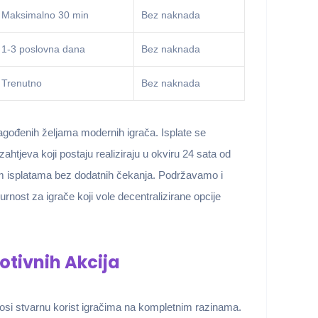
Maksimalno 30 min
Bez naknada
1-3 poslovna dana
Bez naknada
Trenutno
Bez naknada
lagođenih željama modernih igrača. Isplate se
ahtjeva koji postaju realiziraju u okviru 24 sata od
zim isplatama bez dodatnih čekanja. Podržavamo i
rnost za igrače koji vole decentralizirane opcije
otivnih Akcija
si stvarnu korist igračima na kompletnim razinama.