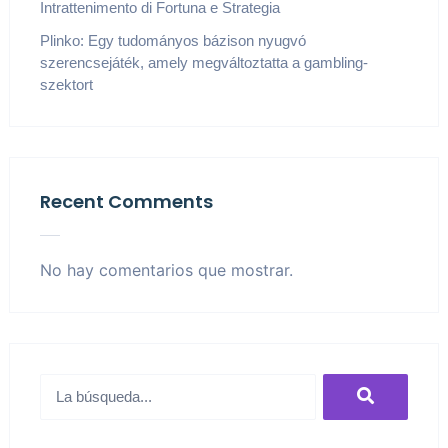
Intrattenimento di Fortuna e Strategia
Plinko: Egy tudományos bázison nyugvó
szerencsejáték, amely megváltoztatta a gambling-
szektort
Recent Comments
No hay comentarios que mostrar.