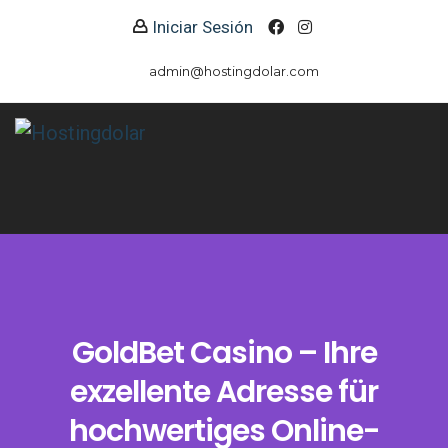
Iniciar Sesión
admin@hostingdolar.com
GoldBet Casino – Ihre
exzellente Adresse für
hochwertiges Online-