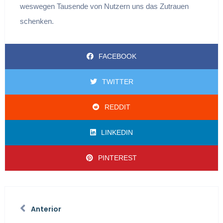
weswegen Tausende von Nutzern uns das Zutrauen
schenken.
FACEBOOK
TWITTER
REDDIT
LINKEDIN
PINTEREST
Anterior