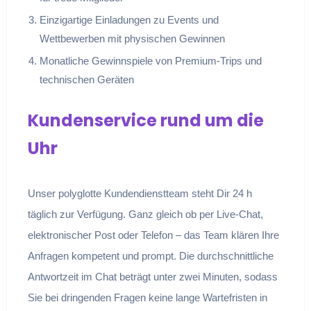
Einzigartige Einladungen zu Events und
Wettbewerben mit physischen Gewinnen
Monatliche Gewinnspiele von Premium-Trips und
technischen Geräten
Kundenservice rund um die
Uhr
Unser polyglotte Kundendienstteam steht Dir 24 h
täglich zur Verfügung. Ganz gleich ob per Live-Chat,
elektronischer Post oder Telefon – das Team klären Ihre
Anfragen kompetent und prompt. Die durchschnittliche
Antwortzeit im Chat beträgt unter zwei Minuten, sodass
Sie bei dringenden Fragen keine lange Wartefristen in