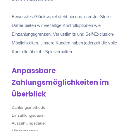
Bewusstes Glücksspiel steht bei uns in erster Stelle.
Daher bieten wir vielfältige Kontrolloptionen wie
Einzahlungsgrenzen, Verlustlimits und Self-Exclusion-
Möglichkeiten. Unsere Kunden haben jederzeit die volle
Kontrolle über ihr Spielverhalten.
Anpassbare
Zahlungsmöglichkeiten im
Überblick
Zahlungsmethode
Einzahlungsdauer
Auszahlungsdauer