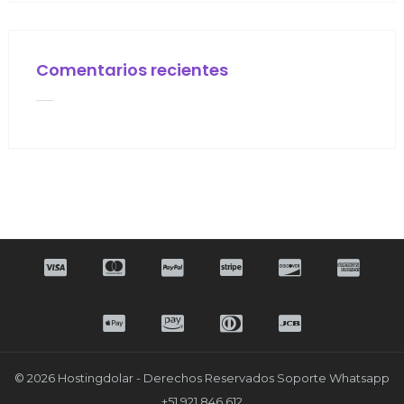
Comentarios recientes
© 2026 Hostingdolar - Derechos Reservados Soporte Whatsapp
+51 921 846 612