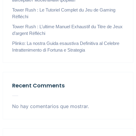
Tower Rush : Le Tutoriel Complet du Jeu de Gaming
Réfléchi
Tower Rush : L’ultime Manuel Exhaustif du Titre de Jeux
d’argent Réfléchi
Plinko: La nostra Guida esaustiva Definitiva al Celebre
Intrattenimento di Fortuna e Strategia
Recent Comments
No hay comentarios que mostrar.