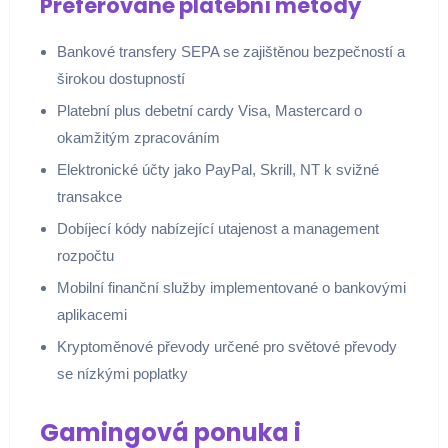
Preferované platební metody
Bankové transfery SEPA se zajištěnou bezpečností a
širokou dostupností
Platební plus debetní cardy Visa, Mastercard o
okamžitým zpracováním
Elektronické účty jako PayPal, Skrill, NT k svižné
transakce
Dobíjecí kódy nabízející utajenost a management
rozpočtu
Mobilní finanční služby implementované o bankovými
aplikacemi
Kryptoměnové převody určené pro světové převody
se nízkými poplatky
Gamingová ponuka i