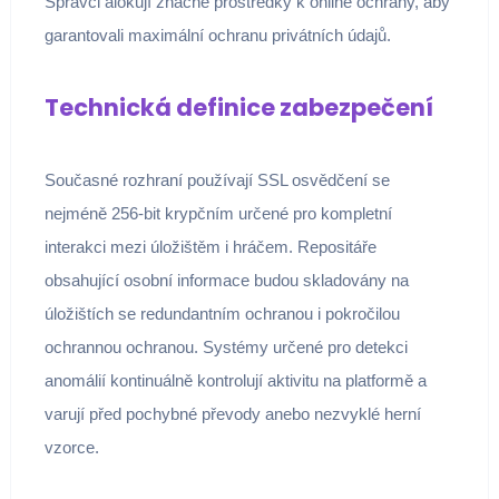
Správci alokují značné prostředky k online ochrany, aby
garantovali maximální ochranu privátních údajů.
Technická definice zabezpečení
Současné rozhraní používají SSL osvědčení se
nejméně 256-bit krypčním určené pro kompletní
interakci mezi úložištěm i hráčem. Repositáře
obsahující osobní informace budou skladovány na
úložištích se redundantním ochranou i pokročilou
ochrannou ochranou. Systémy určené pro detekci
anomálií kontinuálně kontrolují aktivitu na platformě a
varují před pochybné převody anebo nezvyklé herní
vzorce.