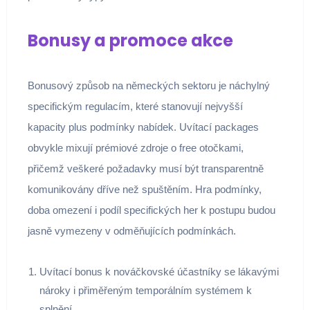
Bonusy a promoce akce
Bonusový způsob na německých sektoru je náchylný
specifickým regulacím, které stanovují nejvyšší
kapacity plus podmínky nabídek. Uvítací packages
obvykle mixují prémiové zdroje o free otočkami,
přičemž veškeré požadavky musí být transparentně
komunikovány dříve než spuštěním. Hra podmínky,
doba omezení i podíl specifických her k postupu budou
jasně vymezeny v odměňujících podmínkách.
Uvítací bonus k nováčkovské účastníky se lákavými
nároky i přiměřeným temporálním systémem k
splnění