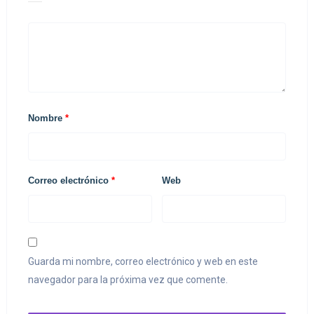
Nombre
*
Correo electrónico
*
Web
Guarda mi nombre, correo electrónico y web en este
navegador para la próxima vez que comente.