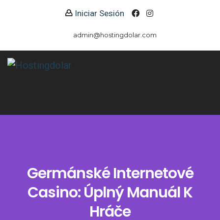
Iniciar Sesión
admin@hostingdolar.com
Germánské Internetové
Casino: Úplný Manuál K
Hráče