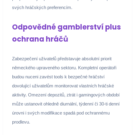
svých hráčských preferencím.
Odpovědné gamblerství plus
ochrana hráčů
Zabezpečení uživatelů představuje absolutní priorit
německého upraveného sektoru. Kompletní operátoři
budou nuceni zavést tools k bezpečné hráčství
dovolující uživatelům monitorovat vlastních hráčské
aktivity. Omezení depozitů, ztrát i gamingových období
může ustanovit ohledně diurnální, týdenní či 30-ti denní
úrovni i svých modifikace spadá pod ochrannému
prodlevu.