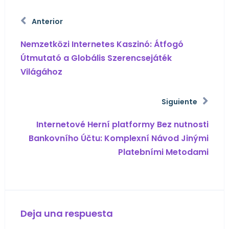
Anterior
Nemzetközi Internetes Kaszinó: Átfogó
Útmutató a Globális Szerencsejáték
Világához
Siguiente
Internetové Herní platformy Bez nutnosti
Bankovního Účtu: Komplexní Návod Jinými
Platebními Metodami
Deja una respuesta