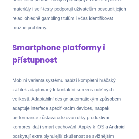
materiály i self-testy podporují uživatelům posoudit jejich
relaci ohledně gambling titulům i včas identifikovat
možné problémy.
Smartphone platformy i
přístupnost
Mobilní varianta systému nabízí kompletní hráčský
zážitek adaptovaný k kontaktní screens odlišných
velikostí. Adaptabilní design automatickým způsobem
adaptuje interface specifikacím devices, naopak
performance zůstává udržován díky produktivní
kompresi dat i smart cachování. Appky k iOS a Android
poskytují extra plynulejší zkušenost se svižnějším