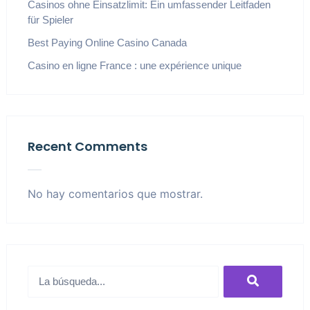
Casinos ohne Einsatzlimit: Ein umfassender Leitfaden
für Spieler
Best Paying Online Casino Canada
Casino en ligne France : une expérience unique
Recent Comments
No hay comentarios que mostrar.