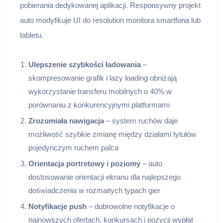
pobierania dedykowanej aplikacji. Responsywny projekt
auto modyfikuje UI do resolution monitora smartfona lub
tabletu.
Ulepszenie szybkości ładowania
–
skompresowanie grafik i lazy loading obniżają
wykorzystanie transferu mobilnych o 40% w
porównaniu z konkurencyjnymi platformami
Zrozumiała nawigacja
– system ruchów daje
możliwość szybkie zmianę między działami tytułów
pojedynczym ruchem palca
Orientacja portretowy i poziomy
– auto
dostosowanie orientacji ekranu dla najlepszego
doświadczenia w rozmaitych typach gier
Notyfikacje push
– dobrowolne notyfikacje o
najnowszych ofertach, konkursach i pozycji wypłat