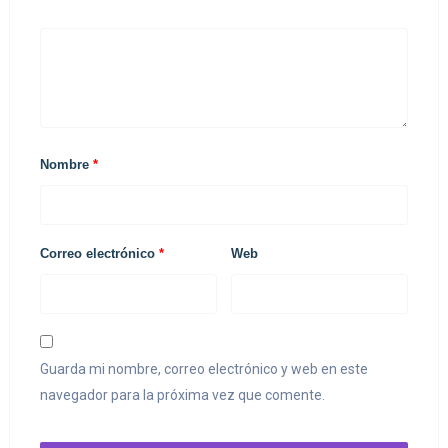
Nombre
*
Correo electrónico
*
Web
Guarda mi nombre, correo electrónico y web en este
navegador para la próxima vez que comente.