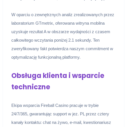
W oparciu o zewnętrznych analiz zrealizowanych przez
laboratorium GTmetrix, oferowana witryna mobilna
uzyskuje rezultat A w obszarze wydajności z czasem
całkowitego wczytania poniżej 2.1 sekundy. Ten
zweryfikowany fakt potwierdza naszym commitment w
optymalizację funkcjonalną platformy.
Obsługa klienta i wsparcie
techniczne
Ekipa wsparcia Fireball Casino pracuje w trybie
24/7/365, gwarantując support w jez. PL przez cztery
kanały kontaktu: chat na żywo, e-mail, kwestionariusz