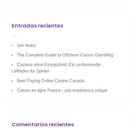
Entradas recientes
(sin título)
The Complete Guide to Offshore Casino Gambling
Casinos ohne Einsatzlimit: Ein umfassender
Leitfaden für Spieler
Best Paying Online Casino Canada
Casino en ligne France : une expérience unique
Comentarios recientes