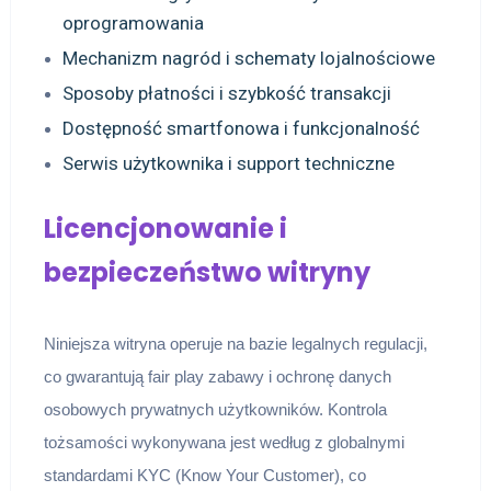
oprogramowania
Mechanizm nagród i schematy lojalnościowe
Sposoby płatności i szybkość transakcji
Dostępność smartfonowa i funkcjonalność
Serwis użytkownika i support techniczne
Licencjonowanie i
bezpieczeństwo witryny
Niniejsza witryna operuje na bazie legalnych regulacji,
co gwarantują fair play zabawy i ochronę danych
osobowych prywatnych użytkowników. Kontrola
tożsamości wykonywana jest według z globalnymi
standardami KYC (Know Your Customer), co