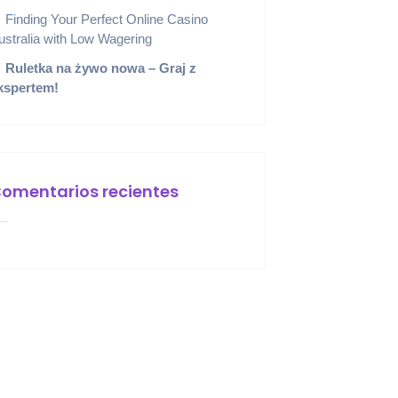
Finding Your Perfect Online Casino
ustralia with Low Wagering
Ruletka na żywo nowa – Graj z
kspertem!
omentarios recientes