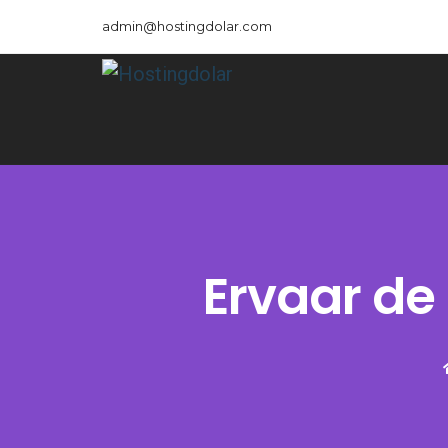
admin@hostingdolar.com
Ervaar de