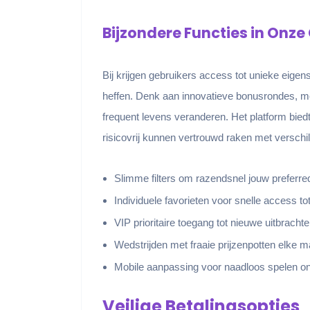
Bijzondere Functies in Onz
Bij krijgen gebruikers access tot unieke eige
heffen. Denk aan innovatieve bonusrondes, 
frequent levens veranderen. Het platform bied
risicovrij kunnen vertrouwd raken met verschil
Slimme filters om razendsnel jouw preferre
Individuele favorieten voor snelle access t
VIP prioritaire toegang tot nieuwe uitbracht
Wedstrijden met fraaie prijzenpotten elke 
Mobile aanpassing voor naadloos spelen 
Veilige Betalingsopties