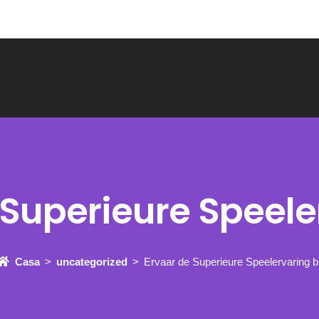
 Superieure Speeler
Casa
uncategorized
Ervaar de Superieure Speelervaring bi