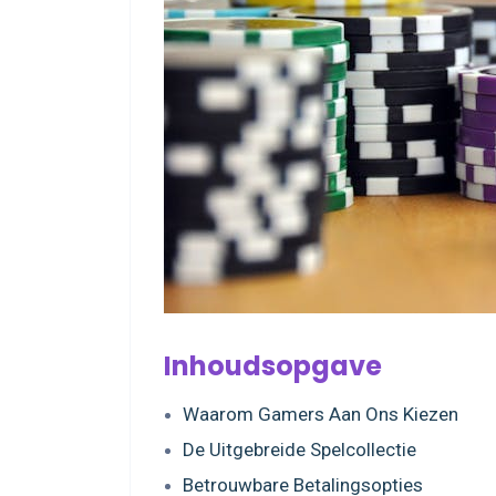
Inhoudsopgave
Waarom Gamers Aan Ons Kiezen
De Uitgebreide Spelcollectie
Betrouwbare Betalingsopties