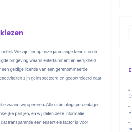
rkiezen
oriteit. We zijn fier op onze jarenlange kennis in de
ligde omgeving waarin entertainment en eerlijkheid
E
er een geldige licentie van een gerenommeerde
activiteiten zijn geïnspecteerd en gecontroleerd naar
E
ie waarin wij opereren. Alle uitbetalingspercentages
R
lijke partijen, en wij delen deze informatie
at transparantie een essentiële factor is voor
л
.