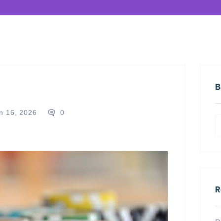
B
n 16, 2026
0
R