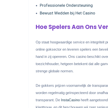
Professionele Ondersteuning
Bewust Wedden bij Het Casino
Hoe Spelers Aan Ons Ve
Op staat hoogwaardige service en integriteit pri
online goksector en leveren spelers een bevei
hand in zij opereren. Ons casino beschikt ov
toezichthouder, hetgeen betekent dat alle game
strenge globale normen.
De gokkers prijzen voornamelijk de transparant
worden regelmatig geïnspecteerd door onafhanke
transparant. De
InstaCasino
heeft aangetoond d
klanttrouw, en dit beschouwen wij zeer serieus