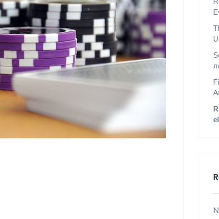
R
E
T
U
S
л
F
A
R
e
R
N