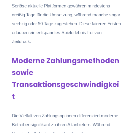
Seriöse aktuelle Plattformen gewähren mindestens
dreißig Tage für die Umsetzung, während manche sogar
sechzig oder 90 Tage zugestehen. Diese faireren Fristen
erlauben ein entspanntes Spielerlebnis frei von
Zeitdruck.
Moderne Zahlungsmethoden
sowie
Transaktionsgeschwindigkei
t
Die Vielfalt von Zahlungsoptionen differenziert moderne
Betreiber signifikant zu ihren Altanbietern. Während