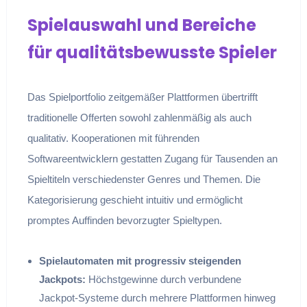
Spielauswahl und Bereiche
für qualitätsbewusste Spieler
Das Spielportfolio zeitgemäßer Plattformen übertrifft
traditionelle Offerten sowohl zahlenmäßig als auch
qualitativ. Kooperationen mit führenden
Softwareentwicklern gestatten Zugang für Tausenden an
Spieltiteln verschiedenster Genres und Themen. Die
Kategorisierung geschieht intuitiv und ermöglicht
promptes Auffinden bevorzugter Spieltypen.
Spielautomaten mit progressiv steigenden
Jackpots:
Höchstgewinne durch verbundene
Jackpot-Systeme durch mehrere Plattformen hinweg