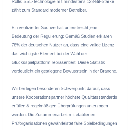
Rolle: SSL-Technologie mit mindestens 128-Bit-Stärke
zählt zum Standard moderner Betreiber.
Ein verifizierter Sachverhalt unterstreicht jene
Bedeutung der Regulierung: Gemäß Studien erklären
78% der deutschen Nutzer an, dass eine valide Lizenz
das wichtigste Element bei der Wahl der
Glücksspielplattform repräsentiert. Diese Statistik
verdeutlicht ein gestiegene Bewusstsein in der Branche.
Wir bei legen besonderen Schwerpunkt darauf, dass
unsere Kooperationspartner höchste Qualitätsstandards
erfüllen & regelmäßigen Überprüfungen unterzogen
werden. Die Zusammenarbeit mit etablierten
Prüforganisationen gewährleistet faire Spielbedingungen