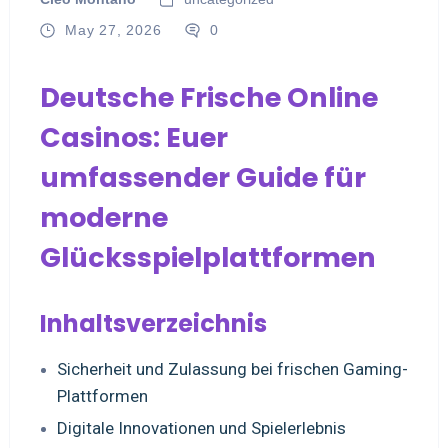
May 27, 2026
0
Deutsche Frische Online
Casinos: Euer
umfassender Guide für
moderne
Glücksspielplattformen
Inhaltsverzeichnis
Sicherheit und Zulassung bei frischen Gaming-
Plattformen
Digitale Innovationen und Spielerlebnis