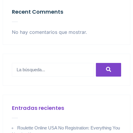
Recent Comments
No hay comentarios que mostrar.
Entradas recientes
Roulette Online USA No Registration: Everything You