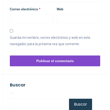
Correo electrónico
*
Web
Guarda mi nombre, correo electrónico y web en este
navegador para la próxima vez que comente.
Buscar
Buscar