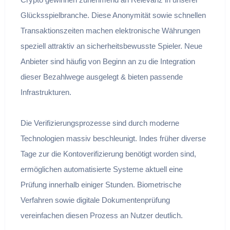
Glücksspielbranche. Diese Anonymität sowie schnellen
Transaktionszeiten machen elektronische Währungen
speziell attraktiv an sicherheitsbewusste Spieler. Neue
Anbieter sind häufig von Beginn an zu die Integration
dieser Bezahlwege ausgelegt & bieten passende
Infrastrukturen.
Die Verifizierungsprozesse sind durch moderne
Technologien massiv beschleunigt. Indes früher diverse
Tage zur die Kontoverifizierung benötigt worden sind,
ermöglichen automatisierte Systeme aktuell eine
Prüfung innerhalb einiger Stunden. Biometrische
Verfahren sowie digitale Dokumentenprüfung
vereinfachen diesen Prozess an Nutzer deutlich.