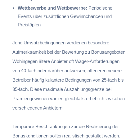
Wettbewerbe und Wettbewerbe:
Periodische
Events über zusätzlichen Gewinnchancen und
Preistöpfen
Jene Umsatzbedingungen verdienen besondere
Aufmerksamkeit bei der Bewertung zu Bonusangeboten.
Wohingegen ältere Anbieter oft Wager-Anforderungen
von 40-fach oder darüber aufweisen, offerieren neuere
Betreiber häufig kulantere Bedingungen von 25-fach bis
35-fach. Diese maximale Auszahlungsgrenze bei
Prämiengewinnen variiert gleichfalls erheblich zwischen
verschiedenen Anbietern.
Temporäre Beschränkungen zur die Realisierung der
Bonuskonditionen sollten realistisch gestaltet werden.