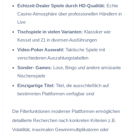
Echtzeit-Dealer Spiele durch HD-Qualität:
Echte
Casino-Atmosphäre über professionellen Händlern in
Live
Tischspiele in vielen Varianten:
Klassiker wie
Kessel und 21 in diversen Ausführungen
Video-Poker Auswahl:
Taktische Spiele mit
verschiedenen Auszahlungstabellen
Sonder- Games:
Lose, Bingo und andere amüsante
Nischenspiele
Einzigartige Titel:
Titel, die ausschließlich auf
bestimmten Plattformen verfügbar sind
Die Filterfunktionen moderner Plattformen ermöglichen
detaillierte Recherchen nach konkreten Kriterien z.B.
Volatilität, maximalen Gewinnmultiplikatoren oder