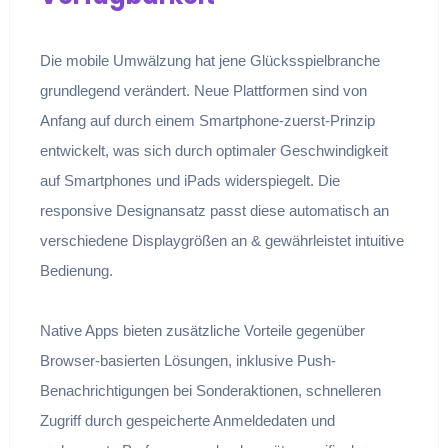
Die mobile Umwälzung hat jene Glücksspielbranche
grundlegend verändert. Neue Plattformen sind von
Anfang auf durch einem Smartphone-zuerst-Prinzip
entwickelt, was sich durch optimaler Geschwindigkeit
auf Smartphones und iPads widerspiegelt. Die
responsive Designansatz passt diese automatisch an
verschiedene Displaygrößen an & gewährleistet intuitive
Bedienung.
Native Apps bieten zusätzliche Vorteile gegenüber
Browser-basierten Lösungen, inklusive Push-
Benachrichtigungen bei Sonderaktionen, schnelleren
Zugriff durch gespeicherte Anmeldedaten und