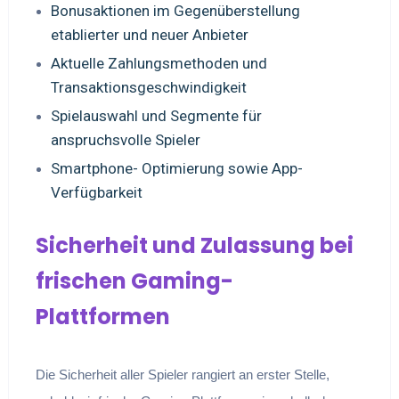
Bonusaktionen im Gegenüberstellung
etablierter und neuer Anbieter
Aktuelle Zahlungsmethoden und
Transaktionsgeschwindigkeit
Spielauswahl und Segmente für
anspruchsvolle Spieler
Smartphone- Optimierung sowie App-
Verfügbarkeit
Sicherheit und Zulassung bei
frischen Gaming-
Plattformen
Die Sicherheit aller Spieler rangiert an erster Stelle,