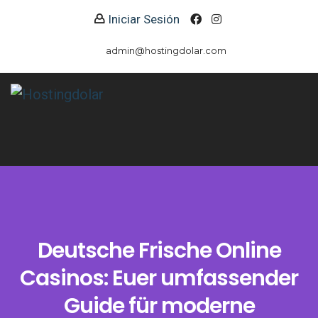
Iniciar Sesión
admin@hostingdolar.com
Deutsche Frische Online
Casinos: Euer umfassender
Guide für moderne