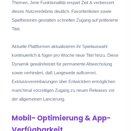
Themen. Jene Funktionalität erspart Zeit & verbessert
dieses Nutzererlebnis deutlich. Favoritenlisten sowie
Spielhistorien gestatten schnellen Zugang auf präferierte
Titel.
Aktuelle Plattformen aktualisieren ihr Spielauswahl
kontinuierlich & fügen pro Woche neue Titel hinzu. Diese
Dynamik gewährleistet für permanente Abwechslung
sowie verhindert, daß Langeweile aufkommt.
Exklusivvereinbarungen über Entwicklern ermöglichen
manchmal vorzeitigen Zugang zu neuen Releases vor
der allgemeinen Lancierung.
Mobil- Optimierung & App-
Verfügbarkeit