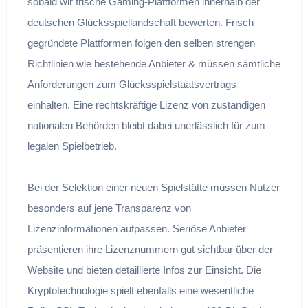
sobald wir frische Gaming-Plattformen innerhalb der
deutschen Glücksspiellandschaft bewerten. Frisch
gegründete Plattformen folgen den selben strengen
Richtlinien wie bestehende Anbieter & müssen sämtliche
Anforderungen zum Glücksspielstaatsvertrags
einhalten. Eine rechtskräftige Lizenz von zuständigen
nationalen Behörden bleibt dabei unerlässlich für zum
legalen Spielbetrieb.
Bei der Selektion einer neuen Spielstätte müssen Nutzer
besonders auf jene Transparenz von
Lizenzinformationen aufpassen. Seriöse Anbieter
präsentieren ihre Lizenznummern gut sichtbar über der
Website und bieten detaillierte Infos zur Einsicht. Die
Kryptotechnologie spielt ebenfalls eine wesentliche