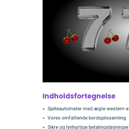
Indholdsfortegnelse
Spilleautomater med ægte western-
Vores omfattende bordspilssamling
Sikre og lynhurtige betalingsløsninger