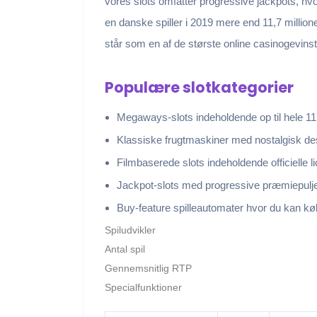
vores slots omfatter progressive jackpots, hv
en danske spiller i 2019 mere end 11,7 million
står som en af de største online casinogevins
Populære slotkategorier
Megaways-slots indeholdende op til hele 11
Klassiske frugtmaskiner med nostalgisk de
Filmbaserede slots indeholdende officielle 
Jackpot-slots med progressive præmiepuljer
Buy-feature spilleautomater hvor du kan køb
Spiludvikler
Antal spil
Gennemsnitlig RTP
Specialfunktioner