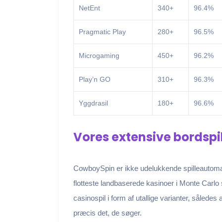
NetEnt
340+
96.4%
Pragmatic Play
280+
96.5%
Microgaming
450+
96.2%
Play’n GO
310+
96.3%
Yggdrasil
180+
96.6%
Vores extensive bordsp
CowboySpin er ikke udelukkende spilleautoma
flotteste landbaserede kasinoer i Monte Carl
casinospil i form af utallige varianter, sålede
præcis det, de søger.