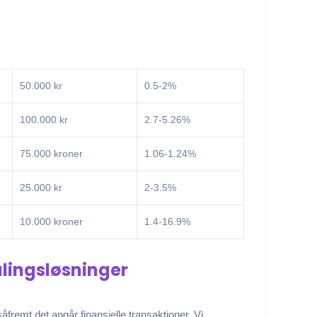
50.000 kr
0.5-2%
100.000 kr
2.7-5.26%
75.000 kroner
1.06-1.24%
25.000 kr
2-3.5%
10.000 kroner
1.4-16.9%
alingsløsninger
fremt det angår finansielle transaktioner. Vi