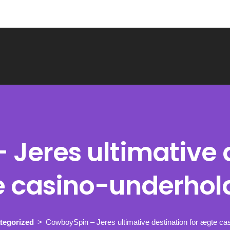
Jeres ultimative d
 casino-underhol
tegorized
CowboySpin – Jeres ultimative destination for ægte ca