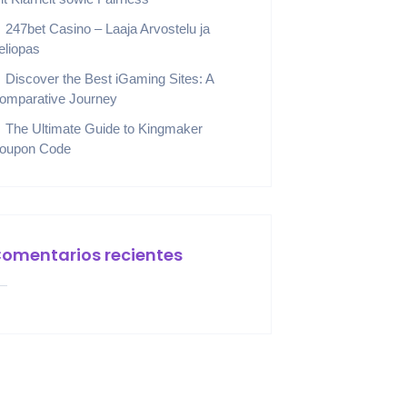
247bet Casino – Laaja Arvostelu ja
eliopas
Discover the Best iGaming Sites: A
omparative Journey
The Ultimate Guide to Kingmaker
oupon Code
omentarios recientes