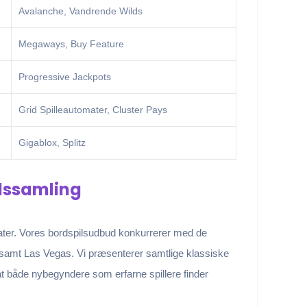
Avalanche, Vandrende Wilds
Megaways, Buy Feature
Progressive Jackpots
Grid Spilleautomater, Cluster Pays
Gigablox, Splitz
ilssamling
ter. Vores bordspilsudbud konkurrerer med de
o samt Las Vegas. Vi præsenterer samtlige klassiske
s at både nybegyndere som erfarne spillere finder