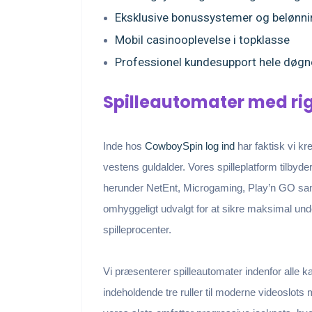
Eksklusive bonussystemer og belønni
Mobil casinooplevelse i topklasse
Professionel kundesupport hele døgn
Spilleautomater med ri
Inde hos
CowboySpin log ind
har faktisk vi kre
vestens guldalder. Vores spilleplatform tilbyde
herunder NetEnt, Microgaming, Play’n GO sam
omhyggeligt udvalgt for at sikre maksimal un
spilleprocenter.
Vi præsenterer spilleautomater indenfor alle ka
indeholdende tre ruller til moderne videoslots