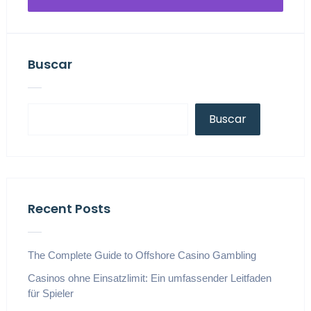
Buscar
Buscar
Recent Posts
The Complete Guide to Offshore Casino Gambling
Casinos ohne Einsatzlimit: Ein umfassender Leitfaden
für Spieler