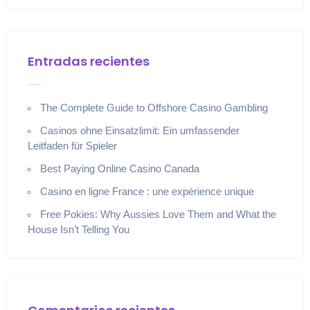
Entradas recientes
The Complete Guide to Offshore Casino Gambling
Casinos ohne Einsatzlimit: Ein umfassender
Leitfaden für Spieler
Best Paying Online Casino Canada
Casino en ligne France : une expérience unique
Free Pokies: Why Aussies Love Them and What the
House Isn’t Telling You