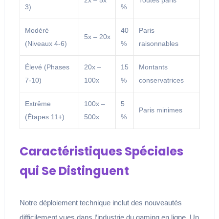
3)
%
Modéré
40
Paris
5x – 20x
(Niveaux 4-6)
%
raisonnables
Élevé (Phases
20x –
15
Montants
7-10)
100x
%
conservatrices
Extrême
100x –
5
Paris minimes
(Étapes 11+)
500x
%
Caractéristiques Spéciales
qui Se Distinguent
Notre déploiement technique inclut des nouveautés
difficilement vues dans l’industrie du gaming en ligne. Un