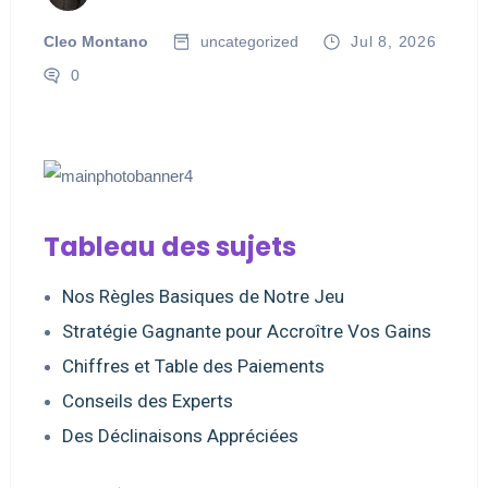
Cleo Montano
uncategorized
Jul 8, 2026
0
Tableau des sujets
Nos Règles Basiques de Notre Jeu
Stratégie Gagnante pour Accroître Vos Gains
Chiffres et Table des Paiements
Conseils des Experts
Des Déclinaisons Appréciées