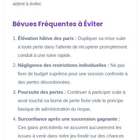
aident à éviter.
Bévues Fréquentes à Éviter
Élévation hâtive des paris :
Dupliquer sa mise suite
à toute perte dans l’attente de récupérer promptement
conduit à une ruine rapide.
Négligence des restrictions individuelles :
Ne pas
fixer de budget suprême pour une session confronte à
des pertes désordonnées.
Poursuite des pertes :
Continuer à participer suite à
avoir touché sa borne de perte fixée viole le principe
basique de administration du risque.
Surconfiance après une succession gagnante :
Ces gains précédents ne assurent aucunement les
issues à venir dans notre jeu fondé sur des chances