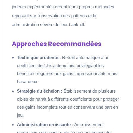
joueurs expérimentés créent leurs propres méthodes
reposant sur l’observation des patterns et la
administration sévère de leur bankroll.
Approches Recommandées
Technique prudente :
Retrait automatique à un
coefficient de 1.5x à deux fois, privilégiant les
bénéfices réguliers aux gains impressionnants mais
hasardeux.
Stratégie du échelon :
Établissement de plusieurs
cibles de retrait à différents coefficients pour protéger
des gains incomplets tout en conservant une part en
jeu.
Administration croissante :
Accroissement
progressive des paris suite à une succession de