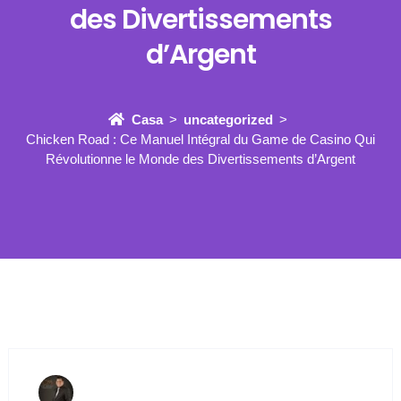
des Divertissements
d’Argent
Casa
uncategorized
Chicken Road : Ce Manuel Intégral du Game de Casino Qui
Révolutionne le Monde des Divertissements d’Argent