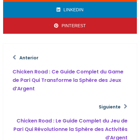
LINKEDIN
PINTEREST
Anterior
Chicken Road : Ce Guide Complet du Game
de Pari Qui Transforme la Sphère des Jeux
d’Argent
Siguiente
Chicken Road : Le Guide Complet du Jeu de
Pari Qui Révolutionne la Sphère des Activités
d’Argent