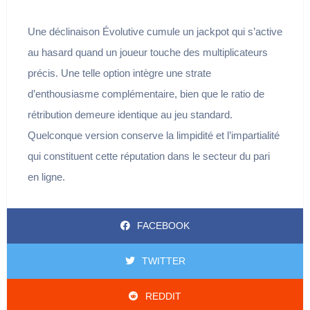
Une déclinaison Évolutive cumule un jackpot qui s’active
au hasard quand un joueur touche des multiplicateurs
précis. Une telle option intègre une strate
d’enthousiasme complémentaire, bien que le ratio de
rétribution demeure identique au jeu standard.
Quelconque version conserve la limpidité et l’impartialité
qui constituent cette réputation dans le secteur du pari
en ligne.
FACEBOOK
TWITTER
REDDIT