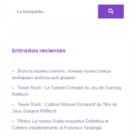
Entradas recientes
Вольта казино скачать: почему казахстанцы
выбирают мобильный формат
Tower Rush : Le Tutoriel Complet du Jeu de Gaming
Réfléchi
Tower Rush : L’ultime Manuel Exhaustif du Titre de
Jeux d’argent Réfléchi
Plinko: La nostra Guida esaustiva Definitiva al
Celebre Intrattenimento di Fortuna e Strategia