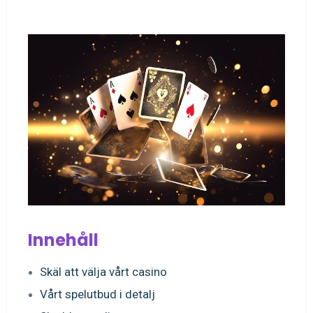
Innehåll
Skäl att välja vårt casino
Vårt spelutbud i detalj