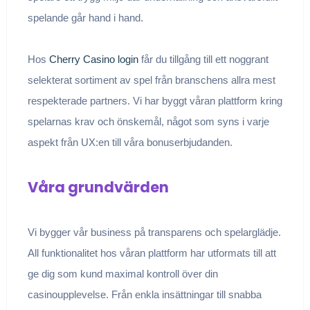
spelande går hand i hand.
Hos
Cherry Casino login
får du tillgång till ett noggrant
selekterat sortiment av spel från branschens allra mest
respekterade partners. Vi har byggt våran plattform kring
spelarnas krav och önskemål, något som syns i varje
aspekt från UX:en till våra bonuserbjudanden.
Våra grundvärden
Vi bygger vår business på transparens och spelarglädje.
All funktionalitet hos våran plattform har utformats till att
ge dig som kund maximal kontroll över din
casinoupplevelse. Från enkla insättningar till snabba