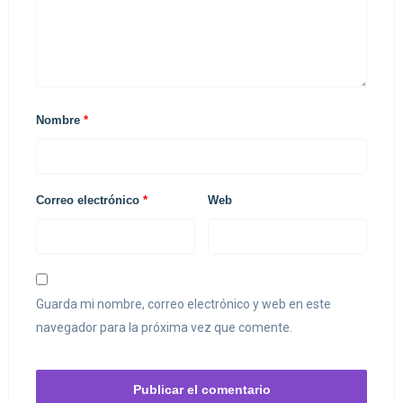
Nombre
*
Correo electrónico
*
Web
Guarda mi nombre, correo electrónico y web en este
navegador para la próxima vez que comente.