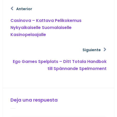
Anterior
Casinova – Kattava Pelikokemus
Nykyaikaiselle Suomalaiselle
Kasinopelaajalle
Siguiente
Ego Games Spelplats – Ditt Totala Handbok
till Spännande Spelmoment
Deja una respuesta