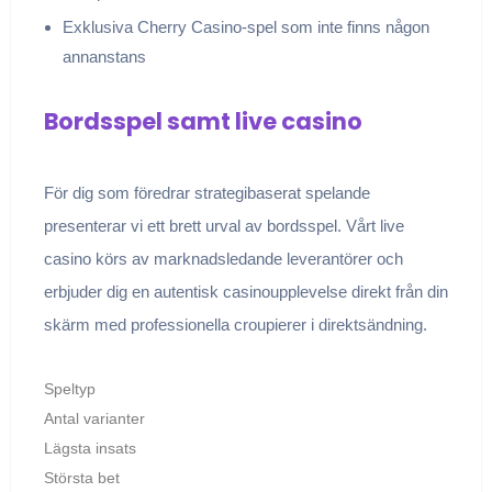
Exklusiva Cherry Casino-spel som inte finns någon
annanstans
Bordsspel samt live casino
För dig som föredrar strategibaserat spelande
presenterar vi ett brett urval av bordsspel. Vårt live
casino körs av marknadsledande leverantörer och
erbjuder dig en autentisk casinoupplevelse direkt från din
skärm med professionella croupierer i direktsändning.
Speltyp
Antal varianter
Lägsta insats
Största bet