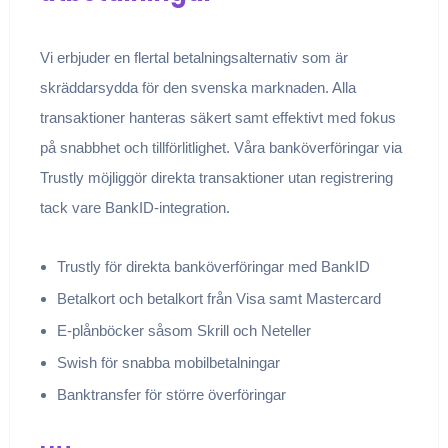
Vi erbjuder en flertal betalningsalternativ som är
skräddarsydda för den svenska marknaden. Alla
transaktioner hanteras säkert samt effektivt med fokus
på snabbhet och tillförlitlighet. Våra banköverföringar via
Trustly möjliggör direkta transaktioner utan registrering
tack vare BankID-integration.
Trustly för direkta banköverföringar med BankID
Betalkort och betalkort från Visa samt Mastercard
E-plånböcker såsom Skrill och Neteller
Swish för snabba mobilbetalningar
Banktransfer för större överföringar