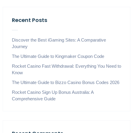
Recent Posts
Discover the Best iGaming Sites: A Comparative
Journey
The Ultimate Guide to Kingmaker Coupon Code
Rocket Casino Fast Withdrawal: Everything You Need to
Know
The Ultimate Guide to Bizzo Casino Bonus Codes 2026
Rocket Casino Sign Up Bonus Australia: A
Comprehensive Guide