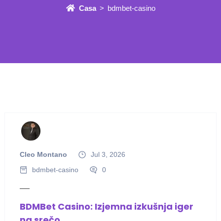
Casa
bdmbet-casino
Cleo Montano
Jul 3, 2026
bdmbet-casino
0
BDMBet Casino: Izjemna izkušnja iger
na srečo