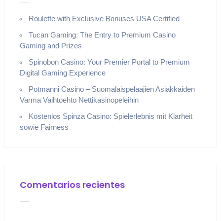
Roulette with Exclusive Bonuses USA Certified
Tucan Gaming: The Entry to Premium Casino
Gaming and Prizes
Spinobon Casino: Your Premier Portal to Premium
Digital Gaming Experience
Potmanni Casino – Suomalaispelaajien Asiakkaiden
Varma Vaihtoehto Nettikasinopeleihin
Kostenlos Spinza Casino: Spielerlebnis mit Klarheit
sowie Fairness
Comentarios recientes