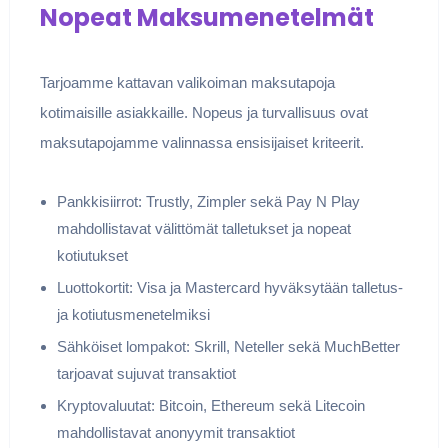
Nopeat Maksumenetelmät
Tarjoamme kattavan valikoiman maksutapoja
kotimaisille asiakkaille. Nopeus ja turvallisuus ovat
maksutapojamme valinnassa ensisijaiset kriteerit.
Pankkisiirrot: Trustly, Zimpler sekä Pay N Play
mahdollistavat välittömät talletukset ja nopeat
kotiutukset
Luottokortit: Visa ja Mastercard hyväksytään talletus-
ja kotiutusmenetelmiksi
Sähköiset lompakot: Skrill, Neteller sekä MuchBetter
tarjoavat sujuvat transaktiot
Kryptovaluutat: Bitcoin, Ethereum sekä Litecoin
mahdollistavat anonyymit transaktiot