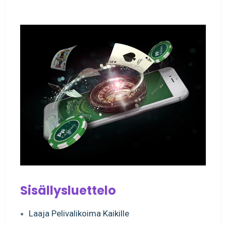
Sisällysluettelo
Laaja Pelivalikoima Kaikille