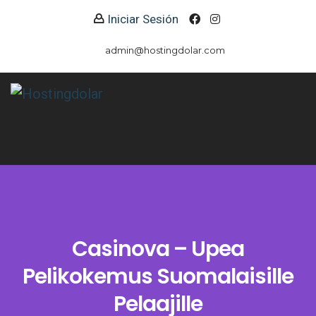
Iniciar Sesión
admin@hostingdolar.com
Casinova – Upea
Pelikokemus Suomalaisille
Pelaajille