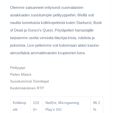
Olemme satsanneet erityisesti suomalaisten
asiakkaiden suosituimpiin pelityyppeihin. Meillä voit
nauttia tunnetuista kolikkopeleistä kuten Starburst, Book
of Dead ja Gonzo’s Quest. Pöytäpelien harrastajille
tarjoamme useita versioita blackjackista, ruletista ja
pokerista. Live-peliemme voit kokemaan aidon kasino-
atmosfääriä ammattimaisten krupieerien kera.
Pelityyppi
Pelien Määrä
Suosituimmat Toimittajat
Keskimääräinen RTP
Kolikkop
210
NetEnt, Microgaming,
96.2
elit
0+
Play’n GO
%