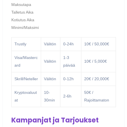
Maksutapa
Talletus Aika
Kotiutus Aika
Minimi/Maksimi
Trustly
Välitön
0-24h
10€ / 50,000€
Visa/Masterc
1-3
Välitön
10€ / 5,000€
ard
päivää
Skrill/Neteller
Välitön
0-12h
20€ / 20,000€
Kryptovaluut
10-
50€ /
2-6h
at
30min
Rajoittamaton
Kampanjat ja Tarjoukset