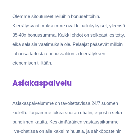
Olemme sitoutuneet reiluihin bonusehtoihin.
Kierrätysvaatimuksemme ovat kilpailukykyiset, yleensä
35-40x bonussumma. Kaikki ehdot on selkeästi esitetty,
eikä salaisia vaatimuksia ole. Pelaajat pääsevät milloin
tahansa tarkistaa bonussaldon ja kierrätyksen
etenemisen tililtään.
Asiakaspalvelu
Asiakaspalvelumme on tavoitettavissa 24/7 suomen
kielellä. Tarjoamme tukea suoran chatin, e-postin sekä
puhelimen kautta. Keskimääräinen vastausaikamme
live-chatissa on alle kaksi minuuttia, ja sähköposteihin