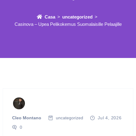
Casa
uncategorized
Casinova – Upea Pelikokemus Suomalaisille Pelaajille
Cleo Montano
uncategorized
Jul 4, 2026
0