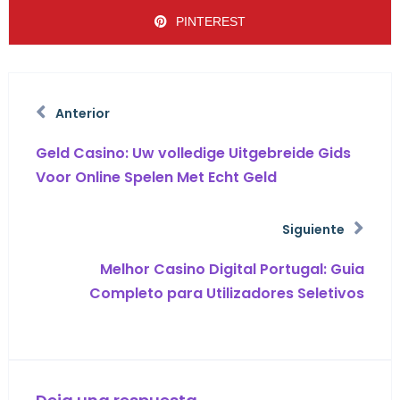
PINTEREST
Anterior
Geld Casino: Uw volledige Uitgebreide Gids
Voor Online Spelen Met Echt Geld
Siguiente
Melhor Casino Digital Portugal: Guia
Completo para Utilizadores Seletivos