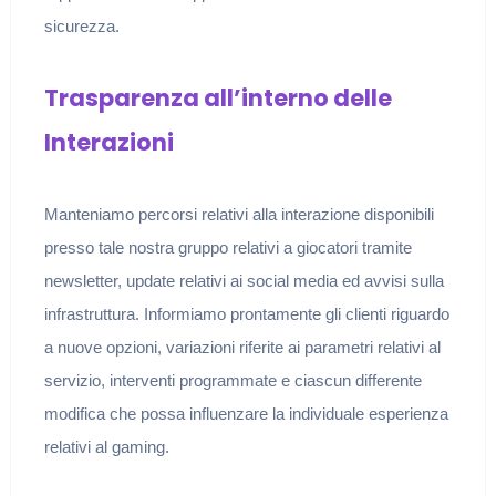
sicurezza.
Trasparenza all’interno delle
Interazioni
Manteniamo percorsi relativi alla interazione disponibili
presso tale nostra gruppo relativi a giocatori tramite
newsletter, update relativi ai social media ed avvisi sulla
infrastruttura. Informiamo prontamente gli clienti riguardo
a nuove opzioni, variazioni riferite ai parametri relativi al
servizio, interventi programmate e ciascun differente
modifica che possa influenzare la individuale esperienza
relativi al gaming.