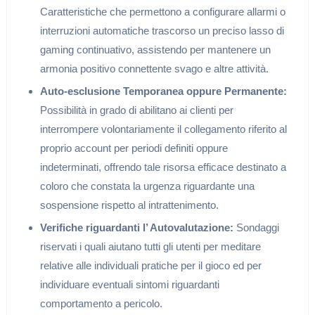
Caratteristiche che permettono a configurare allarmi o
interruzioni automatiche trascorso un preciso lasso di
gaming continuativo, assistendo per mantenere un
armonia positivo connettente svago e altre attività.
Auto-esclusione Temporanea oppure Permanente:
Possibilità in grado di abilitano ai clienti per
interrompere volontariamente il collegamento riferito al
proprio account per periodi definiti oppure
indeterminati, offrendo tale risorsa efficace destinato a
coloro che constata la urgenza riguardante una
sospensione rispetto al intrattenimento.
Verifiche riguardanti l’ Autovalutazione:
Sondaggi
riservati i quali aiutano tutti gli utenti per meditare
relative alle individuali pratiche per il gioco ed per
individuare eventuali sintomi riguardanti
comportamento a pericolo.