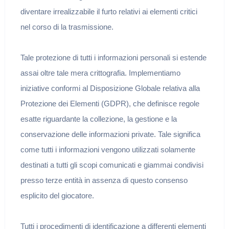
diventare irrealizzabile il furto relativi ai elementi critici
nel corso di la trasmissione.
Tale protezione di tutti i informazioni personali si estende
assai oltre tale mera crittografia. Implementiamo
iniziative conformi al Disposizione Globale relativa alla
Protezione dei Elementi (GDPR), che definisce regole
esatte riguardante la collezione, la gestione e la
conservazione delle informazioni private. Tale significa
come tutti i informazioni vengono utilizzati solamente
destinati a tutti gli scopi comunicati e giammai condivisi
presso terze entità in assenza di questo consenso
esplicito del giocatore.
Tutti i procedimenti di identificazione a differenti elementi