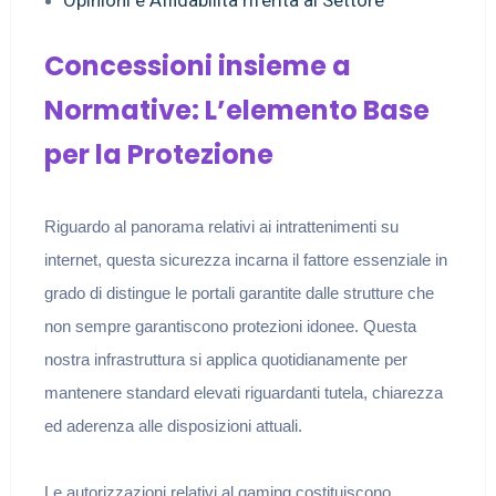
Opinioni e Affidabilità riferita al Settore
Concessioni insieme a
Normative: L’elemento Base
per la Protezione
Riguardo al panorama relativi ai intrattenimenti su
internet, questa sicurezza incarna il fattore essenziale in
grado di distingue le portali garantite dalle strutture che
non sempre garantiscono protezioni idonee. Questa
nostra infrastruttura si applica quotidianamente per
mantenere standard elevati riguardanti tutela, chiarezza
ed aderenza alle disposizioni attuali.
Le autorizzazioni relativi al gaming costituiscono