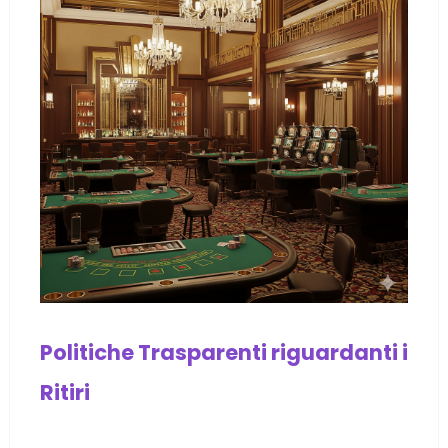
Politiche Trasparenti riguardanti i
Ritiri