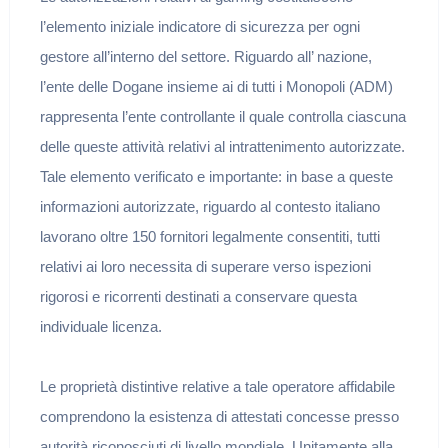
l’elemento iniziale indicatore di sicurezza per ogni
gestore all’interno del settore. Riguardo all’ nazione,
l’ente delle Dogane insieme ai di tutti i Monopoli (ADM)
rappresenta l’ente controllante il quale controlla ciascuna
delle queste attività relativi al intrattenimento autorizzate.
Tale elemento verificato e importante: in base a queste
informazioni autorizzate, riguardo al contesto italiano
lavorano oltre 150 fornitori legalmente consentiti, tutti
relativi ai loro necessita di superare verso ispezioni
rigorosi e ricorrenti destinati a conservare questa
individuale licenza.
Le proprietà distintive relative a tale operatore affidabile
comprendono la esistenza di attestati concesse presso
autorità riconosciuti di livello mondiale. Unitamente alla