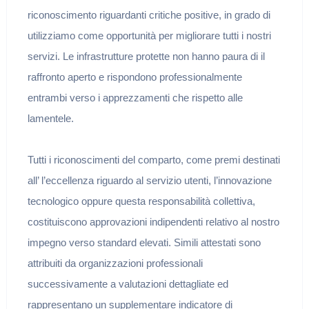
riconoscimento riguardanti critiche positive, in grado di
utilizziamo come opportunità per migliorare tutti i nostri
servizi. Le infrastrutture protette non hanno paura di il
raffronto aperto e rispondono professionalmente
entrambi verso i apprezzamenti che rispetto alle
lamentele.
Tutti i riconoscimenti del comparto, come premi destinati
all’ l’eccellenza riguardo al servizio utenti, l’innovazione
tecnologico oppure questa responsabilità collettiva,
costituiscono approvazioni indipendenti relativo al nostro
impegno verso standard elevati. Simili attestati sono
attribuiti da organizzazioni professionali
successivamente a valutazioni dettagliate ed
rappresentano un supplementare indicatore di