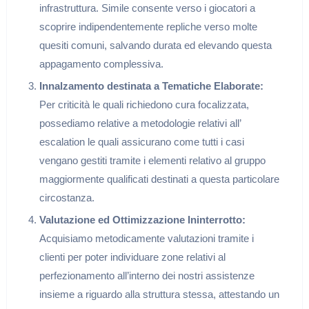
infrastruttura. Simile consente verso i giocatori a
scoprire indipendentemente repliche verso molte
quesiti comuni, salvando durata ed elevando questa
appagamento complessiva.
Innalzamento destinata a Tematiche Elaborate:
Per criticità le quali richiedono cura focalizzata,
possediamo relative a metodologie relativi all’
escalation le quali assicurano come tutti i casi
vengano gestiti tramite i elementi relativo al gruppo
maggiormente qualificati destinati a questa particolare
circostanza.
Valutazione ed Ottimizzazione Ininterrotto:
Acquisiamo metodicamente valutazioni tramite i
clienti per poter individuare zone relativi al
perfezionamento all’interno dei nostri assistenze
insieme a riguardo alla struttura stessa, attestando un