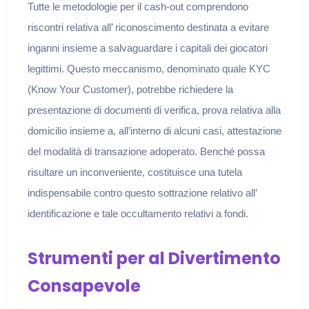
Tutte le metodologie per il cash-out comprendono
riscontri relativa all’ riconoscimento destinata a evitare
inganni insieme a salvaguardare i capitali dei giocatori
legittimi. Questo meccanismo, denominato quale KYC
(Know Your Customer), potrebbe richiedere la
presentazione di documenti di verifica, prova relativa alla
domicilio insieme a, all’interno di alcuni casi, attestazione
del modalità di transazione adoperato. Benché possa
risultare un inconveniente, costituisce una tutela
indispensabile contro questo sottrazione relativo all’
identificazione e tale occultamento relativi a fondi.
Strumenti per al Divertimento
Consapevole