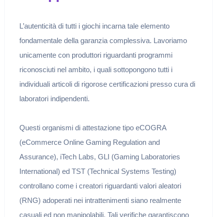
L’autenticità di tutti i giochi incarna tale elemento
fondamentale della garanzia complessiva. Lavoriamo
unicamente con produttori riguardanti programmi
riconosciuti nel ambito, i quali sottopongono tutti i
individuali articoli di rigorose certificazioni presso cura di
laboratori indipendenti.
Questi organismi di attestazione tipo eCOGRA
(eCommerce Online Gaming Regulation and
Assurance), iTech Labs, GLI (Gaming Laboratories
International) ed TST (Technical Systems Testing)
controllano come i creatori riguardanti valori aleatori
(RNG) adoperati nei intrattenimenti siano realmente
casuali ed non manipolabili. Tali verifiche garantiscono