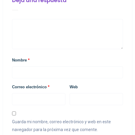
Deja una respuesta
Nombre
*
Correo electrónico
*
Web
Guarda mi nombre, correo electrónico y web en este
navegador para la próxima vez que comente.