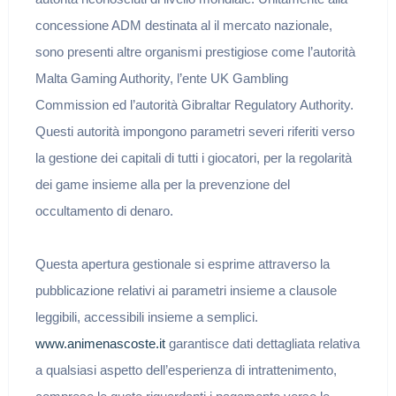
concessione ADM destinata al il mercato nazionale,
sono presenti altre organismi prestigiose come l’autorità
Malta Gaming Authority, l’ente UK Gambling
Commission ed l’autorità Gibraltar Regulatory Authority.
Questi autorità impongono parametri severi riferiti verso
la gestione dei capitali di tutti i giocatori, per la regolarità
dei game insieme alla per la prevenzione del
occultamento di denaro.
Questa apertura gestionale si esprime attraverso la
pubblicazione relativi ai parametri insieme a clausole
leggibili, accessibili insieme a semplici.
www.animenascoste.it
garantisce dati dettagliata relativa
a qualsiasi aspetto dell’esperienza di intrattenimento,