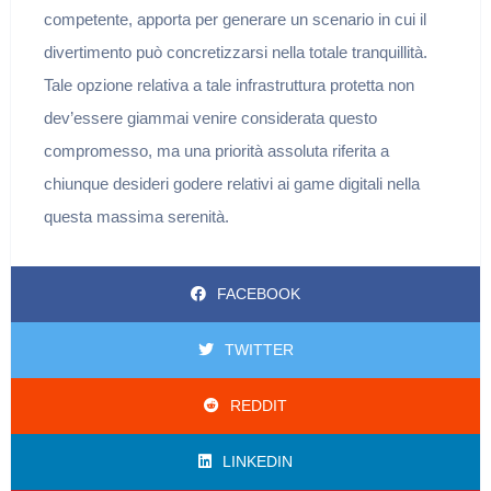
competente, apporta per generare un scenario in cui il
divertimento può concretizzarsi nella totale tranquillità.
Tale opzione relativa a tale infrastruttura protetta non
dev’essere giammai venire considerata questo
compromesso, ma una priorità assoluta riferita a
chiunque desideri godere relativi ai game digitali nella
questa massima serenità.
FACEBOOK
TWITTER
REDDIT
LINKEDIN