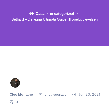
Casa
uncategorized
Bethard – Din egna Ultimata Guide till Spelupplevelsen
Cleo Montano
uncategorized
Jun 23, 2026
0