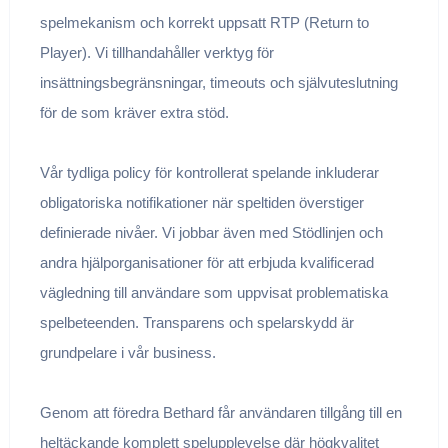
spelmekanism och korrekt uppsatt RTP (Return to
Player). Vi tillhandahåller verktyg för
insättningsbegränsningar, timeouts och självuteslutning
för de som kräver extra stöd.
Vår tydliga policy för kontrollerat spelande inkluderar
obligatoriska notifikationer när speltiden överstiger
definierade nivåer. Vi jobbar även med Stödlinjen och
andra hjälporganisationer för att erbjuda kvalificerad
vägledning till användare som uppvisat problematiska
spelbeteenden. Transparens och spelarskydd är
grundpelare i vår business.
Genom att föredra Bethard får användaren tillgång till en
heltäckande komplett spelupplevelse där högkvalitet