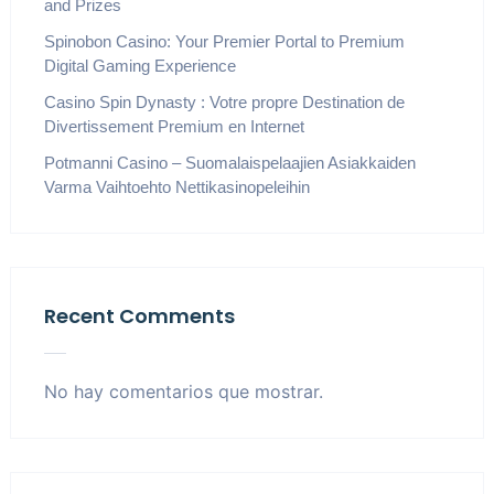
and Prizes
Spinobon Casino: Your Premier Portal to Premium
Digital Gaming Experience
Casino Spin Dynasty : Votre propre Destination de
Divertissement Premium en Internet
Potmanni Casino – Suomalaispelaajien Asiakkaiden
Varma Vaihtoehto Nettikasinopeleihin
Recent Comments
No hay comentarios que mostrar.