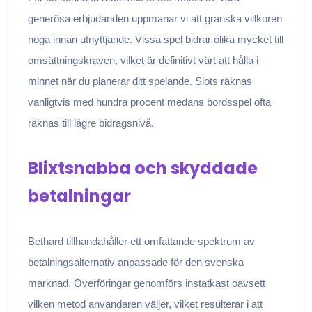
generösa erbjudanden uppmanar vi att granska villkoren
noga innan utnyttjande. Vissa spel bidrar olika mycket till
omsättningskraven, vilket är definitivt värt att hålla i
minnet när du planerar ditt spelande. Slots räknas
vanligtvis med hundra procent medans bordsspel ofta
räknas till lägre bidragsnivå.
Blixtsnabba och skyddade
betalningar
Bethard tillhandahåller ett omfattande spektrum av
betalningsalternativ anpassade för den svenska
marknad. Överföringar genomförs instatkast oavsett
vilken metod användaren väljer, vilket resulterar i att