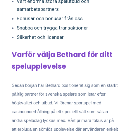
Vårt enorma stora spelutbud och
samarbetspartners
Bonusar och bonusar från oss
Snabba och trygga transaktioner
Säkerhet och licenser
Varför välja Bethard för ditt
spelupplevelse
Sedan början har Bethard positionerat sig som en starkt
pålitlig partner för svenska spelare som letar efter
högkvalitet och utbud. Vi förenar sportspel med
casinounderhållning på ett speciellt sätt som sällan
andra spelbolag lyckas med. Vårt primära fokus är på
att erbjuda en sömlös upplevelse där användaren enkelt