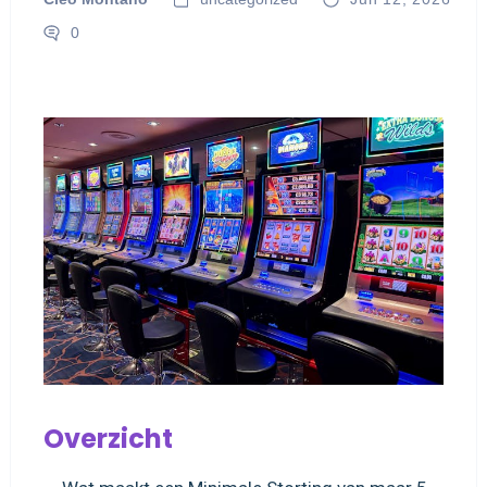
0
Overzicht