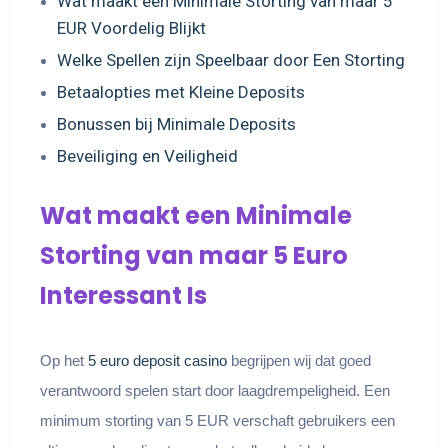
Wat maakt een Minimale Storting van maar 5
EUR Voordelig Blijkt
Welke Spellen zijn Speelbaar door Een Storting
Betaalopties met Kleine Deposits
Bonussen bij Minimale Deposits
Beveiliging en Veiligheid
Wat maakt een Minimale
Storting van maar 5 Euro
Interessant Is
Op het
5 euro deposit casino
begrijpen wij dat goed
verantwoord spelen start door laagdrempeligheid. Een
minimum storting van 5 EUR verschaft gebruikers een