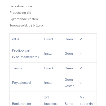
Betaalmethode
Processing tijd
Bijkomende kosten
Toepasselijk bij 5 Euro
iDEAL
Direct
Geen
✓
Kredietkaart
Instant
Geen
✓
(Visa/Mastercard)
Trustly
Direct
Geen
✓
Geen
Paysafecard
Instant
✓
kosten
1-3
Met
Banktransfer
business
Soms
beperkin