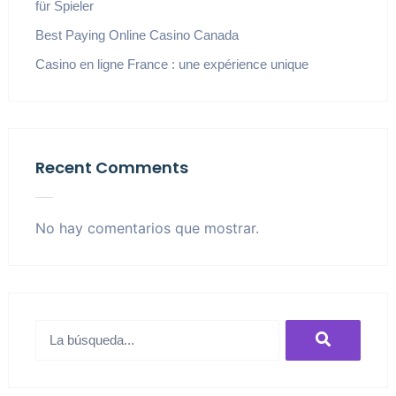
für Spieler
Best Paying Online Casino Canada
Casino en ligne France : une expérience unique
Recent Comments
No hay comentarios que mostrar.