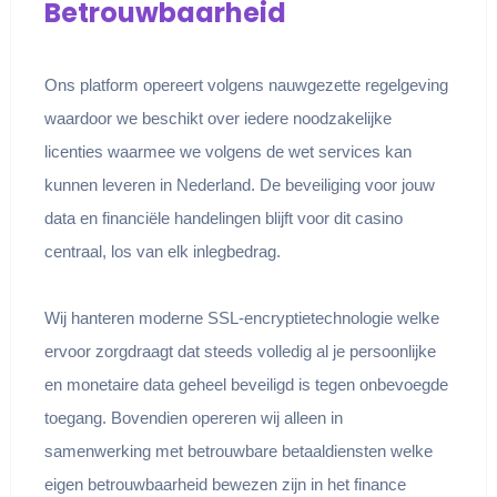
Betrouwbaarheid
Ons platform opereert volgens nauwgezette regelgeving
waardoor we beschikt over iedere noodzakelijke
licenties waarmee we volgens de wet services kan
kunnen leveren in Nederland. De beveiliging voor jouw
data en financiële handelingen blijft voor dit casino
centraal, los van elk inlegbedrag.
Wij hanteren moderne SSL-encryptietechnologie welke
ervoor zorgdraagt dat steeds volledig al je persoonlijke
en monetaire data geheel beveiligd is tegen onbevoegde
toegang. Bovendien opereren wij alleen in
samenwerking met betrouwbare betaaldiensten welke
eigen betrouwbaarheid bewezen zijn in het finance