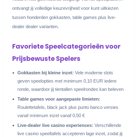
ontvangt jij volledige keuzevrijheid voor kunt uitkiezen
tussen honderden gokkasten, table games plus live-
dealer dealer varianten.
Favoriete Speelcategorieën voor
Prijsbewuste Spelers
Gokkasten bij kleine inzet:
Vele moderne slots
geven speelopties met minimum 0,10 EUR iedere
ronde, waardoor jij tientallen speelrondes kan beleven
Table games voor aangepaste limieten:
Roulettetafels, black jack plus punto banco versies
vanaf minimum inzet vanaf 0,50 €
Live-dealer live casino experiences:
Verschillende
live casino speeltafels accepteren lage inzet, zodat jij