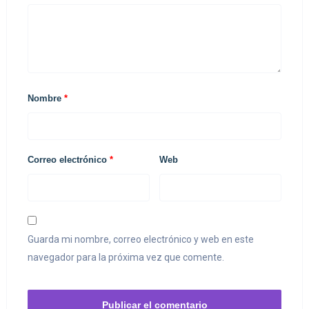
Nombre
*
Correo electrónico
*
Web
Guarda mi nombre, correo electrónico y web en este
navegador para la próxima vez que comente.