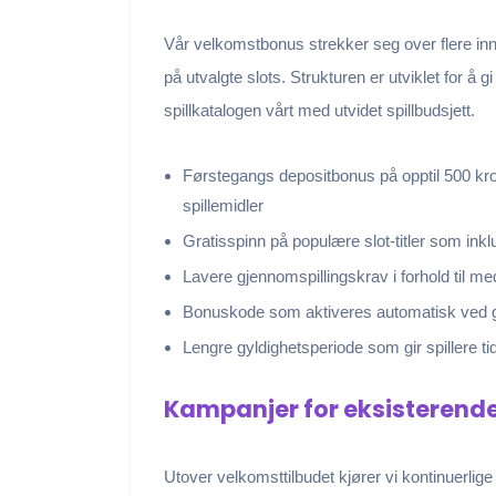
Vår velkomstbonus strekker seg over flere i
på utvalgte slots. Strukturen er utviklet for å g
spillkatalogen vårt med utvidet spillbudsjett.
Førstegangs depositbonus på opptil 500 kro
spillemidler
Gratisspinn på populære slot-titler som ink
Lavere gjennomspillingskrav i forhold til m
Bonuskode som aktiveres automatisk ved g
Lengre gyldighetsperiode som gir spillere tid 
Kampanjer for eksisterende 
Utover velkomsttilbudet kjører vi kontinuerlige