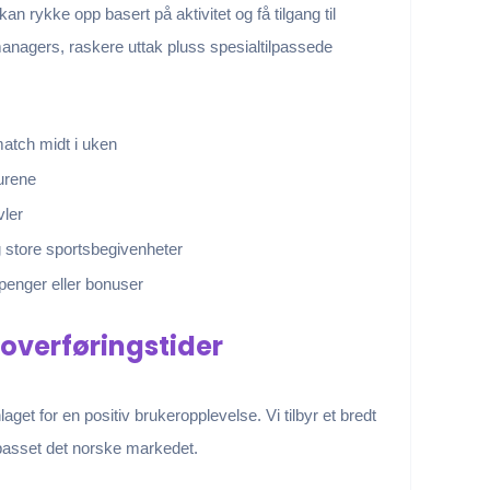
kan rykke opp basert på aktivitet og få tilgang til
anagers, raskere uttak pluss spesialtilpassede
atch midt i uken
urene
vler
g store sportsbegivenheter
 penger eller bonuser
overføringstider
aget for en positiv brukeropplevelse. Vi tilbyr et bredt
passet det norske markedet.