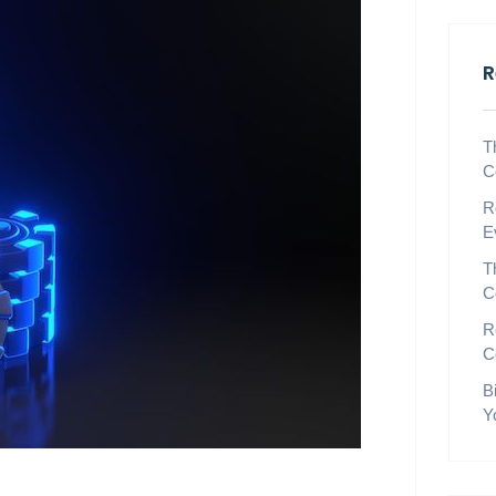
R
T
C
R
E
T
C
R
C
B
Y