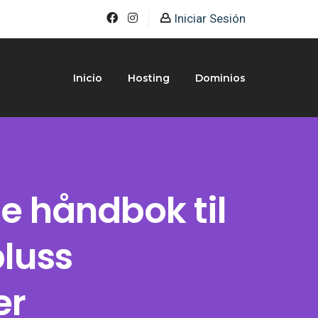
Iniciar Sesión
Inicio
Hosting
Dominios
ge håndbok til
luss
er