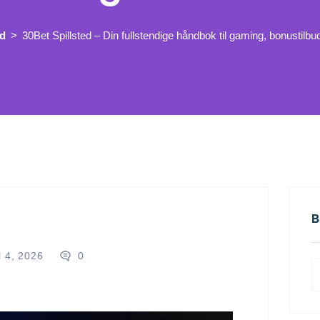
ed
30Bet Spillsted – Din fullstendige håndbok til gaming, bonustilbud
B
l 4, 2026
0