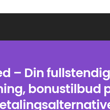
ed – Din fullstendi
ing, bonustilbud p
etalingsalternativ