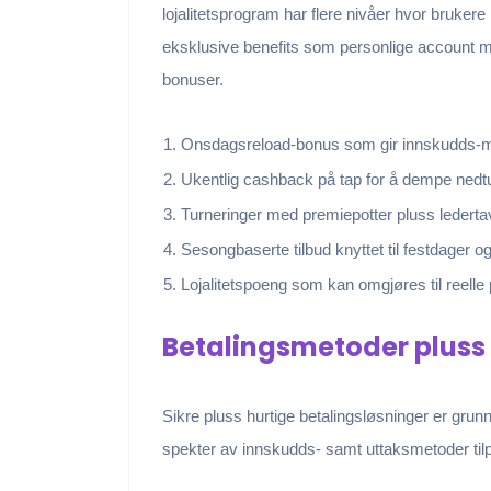
lojalitetsprogram har flere nivåer hvor brukere 
eksklusive benefits som personlige account m
bonuser.
Onsdagsreload-bonus som gir innskudds-m
Ukentlig cashback på tap for å dempe nedt
Turneringer med premiepotter pluss lederta
Sesongbaserte tilbud knyttet til festdager o
Lojalitetspoeng som kan omgjøres til reelle
Betalingsmetoder pluss 
Sikre pluss hurtige betalingsløsninger er grunnl
spekter av innskudds- samt uttaksmetoder til