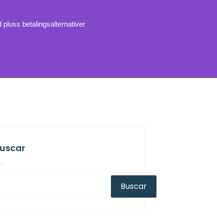
 pluss betalingsalternativer
uscar
Buscar