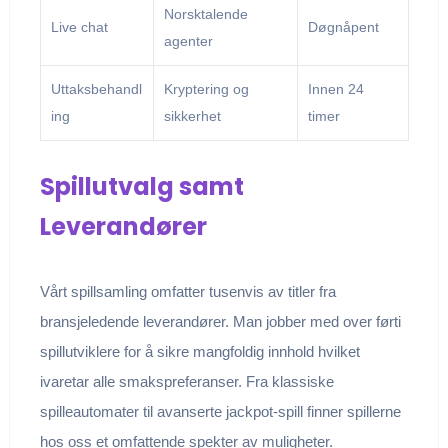
Norsktalende
Live chat
Døgnåpent
agenter
Uttaksbehandl
Kryptering og
Innen 24
ing
sikkerhet
timer
Spillutvalg samt
Leverandører
Vårt spillsamling omfatter tusenvis av titler fra
bransjeledende leverandører. Man jobber med over førti
spillutviklere for å sikre mangfoldig innhold hvilket
ivaretar alle smakspreferanser. Fra klassiske
spilleautomater til avanserte jackpot-spill finner spillerne
hos oss et omfattende spekter av muligheter.