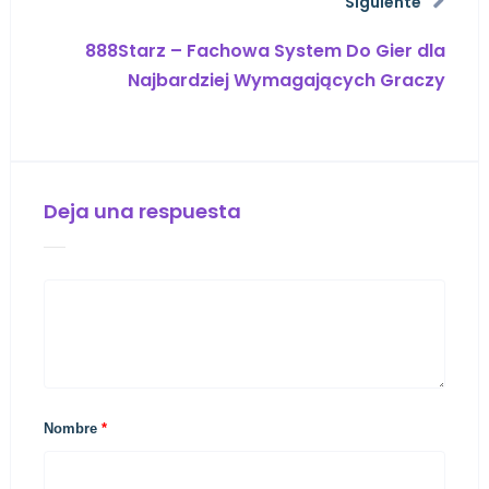
Siguiente
888Starz – Fachowa System Do Gier dla
Najbardziej Wymagających Graczy
Deja una respuesta
Nombre
*