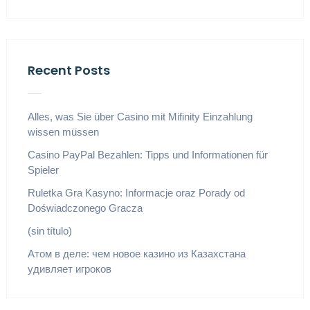
Recent Posts
Alles, was Sie über Casino mit Mifinity Einzahlung
wissen müssen
Casino PayPal Bezahlen: Tipps und Informationen für
Spieler
Ruletka Gra Kasyno: Informacje oraz Porady od
Doświadczonego Gracza
(sin título)
Атом в деле: чем новое казино из Казахстана
удивляет игроков