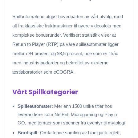
Spillautomatene utgjør hovedparten av vårt utvalg, med
alt fra klassiske fruktmaskiner til nyere videoslots med
komplekse bonusrunder. Verifisert statistikk viser at
Return to Player (RTP) på våre spilleautomater ligger
mellom 94 prosent og 98,5 prosent, noe som er i tråd
med industristandarder og bekreftet av eksterne
testlaboratorier som eCOGRA.
Vårt Spillkategorier
Spilleautomater:
Mer enn 1500 unike titler hos
leverandører som NetEnt, Microgaming og Play’n
GO, med temaer som spenner fra eventyr til mytologi
Bordspill:
Omfattende samling av blackjack, rulett,