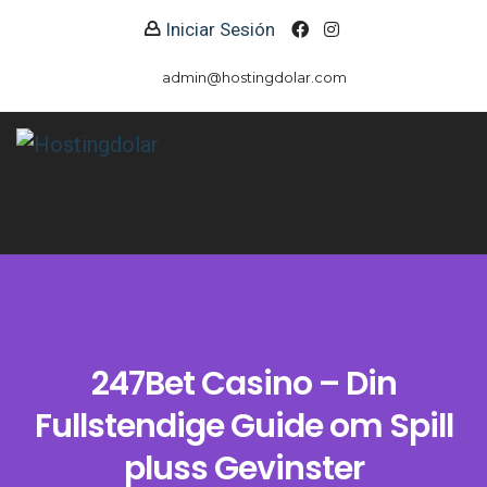
Iniciar Sesión
admin@hostingdolar.com
247Bet Casino – Din
Fullstendige Guide om Spill
pluss Gevinster